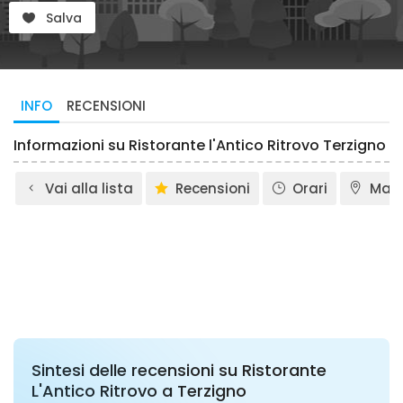
Salva
INFO
RECENSIONI
Informazioni su Ristorante l'Antico Ritrovo Terzigno
Vai alla lista
Recensioni
Orari
Map
Sintesi delle recensioni su Ristorante
L'Antico Ritrovo a Terzigno