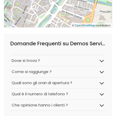
©
OpenStreetMap
contributors
Domande Frequenti su Demos Servizi Assistenza Domiciliare Ad Ore e H 24
Dove si trova ?
Come si raggiunge ?
Quali sono gli orari di apertura ?
Qual è il numero di telefono ?
Che opinione hanno i clienti ?