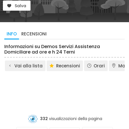
Salva
INFO
RECENSIONI
Informazioni su Demos Servizi Assistenza
Domiciliare ad ore e h 24 Terni
Vai alla lista
Recensioni
Orari
Map
332
visualizzazioni della pagina