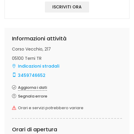
ISCRIVITI ORA
Informazioni attività
Corso Vecchio, 217
05100 Terni TR
Indicazioni stradali
3459746652
Aggiorna i dati
Segnala errore
Orari e servizi potrebbero variare
Orari di apertura