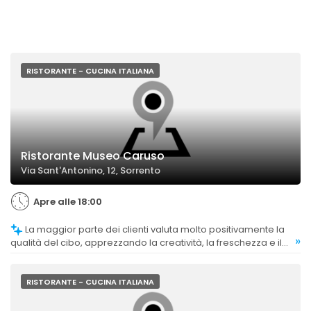
RISTORANTE - CUCINA ITALIANA
Ristorante Museo Caruso
Via Sant'Antonino, 12, Sorrento
Apre alle 18:00
La maggior parte dei clienti valuta molto positivamente la
»
qualità del cibo, apprezzando la creatività, la freschezza e il
gusto dei piatti, anche se alcuni trovano alcune portate
leggermente meno soddisfacenti.
RISTORANTE - CUCINA ITALIANA