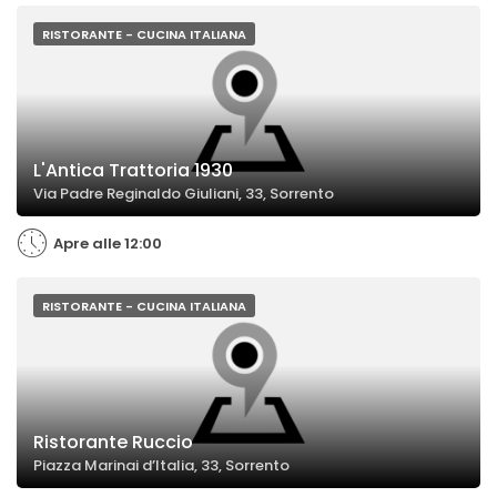
RISTORANTE - CUCINA ITALIANA
L'Antica Trattoria 1930
Via Padre Reginaldo Giuliani, 33, Sorrento
Apre alle 12:00
RISTORANTE - CUCINA ITALIANA
Ristorante Ruccio
Piazza Marinai d’Italia, 33, Sorrento