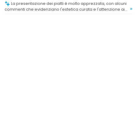
La presentazione dei piatti è molto apprezzata, con alcuni
»
commenti che evidenziano l'estetica curata e l'attenzione ai
dettagli nella mise en place.