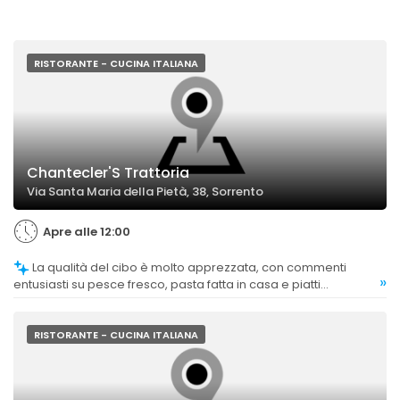
RISTORANTE - CUCINA ITALIANA
Chantecler'S Trattoria
Via Santa Maria della Pietà, 38, Sorrento
Apre alle 12:00
La qualità del cibo è molto apprezzata, con commenti
»
entusiasti su pesce fresco, pasta fatta in casa e piatti
tradizionali impeccabili.
RISTORANTE - CUCINA ITALIANA