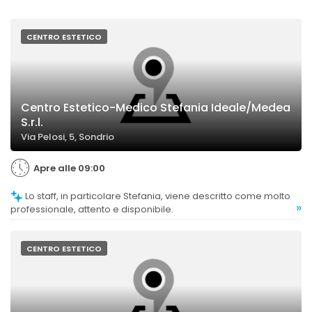
CENTRO ESTETICO
Centro Estetico-Medico Stefania Ideale/Medea
S.r.l.
Via Pelosi, 5, Sondrio
Apre alle 09:00
Lo staff, in particolare Stefania, viene descritto come molto
»
professionale, attento e disponibile.
CENTRO ESTETICO