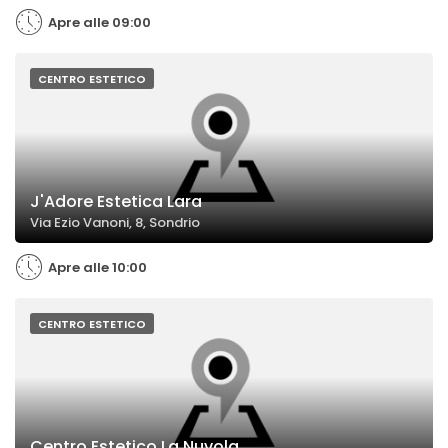
Apre alle 09:00
CENTRO ESTETICO
J'Adore Estetica Lara
Via Ezio Vanoni, 8, Sondrio
Apre alle 10:00
CENTRO ESTETICO
Centro Estetico La Nuvola