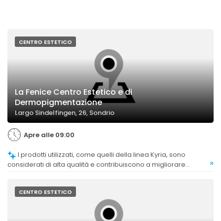
CENTRO ESTETICO
La Fenice Centro Estetico e di
Dermopigmentazione
Largo Sindelfingen, 26, Sondrio
Apre alle 09:00
I prodotti utilizzati, come quelli della linea Kyria, sono
»
considerati di alta qualità e contribuiscono a migliorare
l'aspetto della pelle.
CENTRO ESTETICO