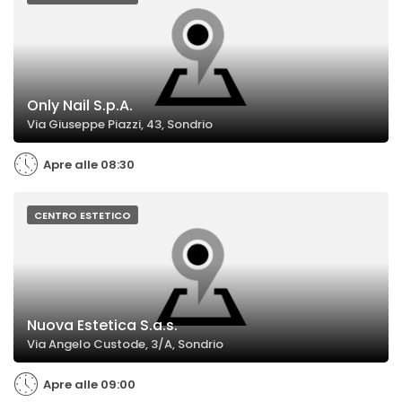
Only Nail S.p.A.
Via Giuseppe Piazzi, 43, Sondrio
Apre alle 08:30
CENTRO ESTETICO
Nuova Estetica S.a.s.
Via Angelo Custode, 3/A, Sondrio
Apre alle 09:00