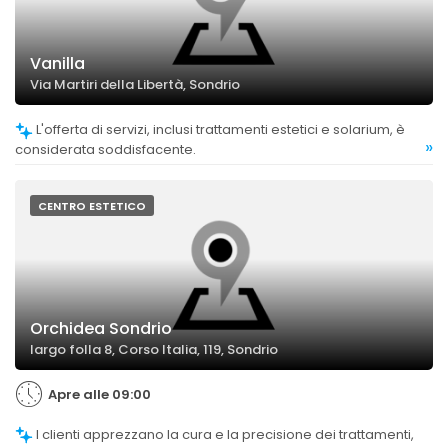
Vanilla
Via Martiri della Libertà, Sondrio
L'offerta di servizi, inclusi trattamenti estetici e solarium, è
»
considerata soddisfacente.
CENTRO ESTETICO
Orchidea Sondrio
largo folla 8, Corso Italia, 119, Sondrio
Apre alle 09:00
I clienti apprezzano la cura e la precisione dei trattamenti,