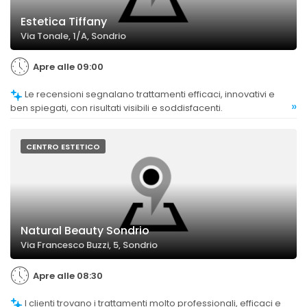
Estetica Tiffany
Via Tonale, 1/A, Sondrio
Apre alle 09:00
Le recensioni segnalano trattamenti efficaci, innovativi e
»
ben spiegati, con risultati visibili e soddisfacenti.
CENTRO ESTETICO
Natural Beauty Sondrio
Via Francesco Buzzi, 5, Sondrio
Apre alle 08:30
I clienti trovano i trattamenti molto professionali, efficaci e