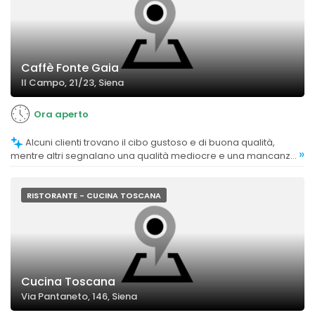
Caffè Fonte Gaia
Il Campo, 21/23, Siena
Ora aperto
Alcuni clienti trovano il cibo gustoso e di buona qualità,
»
mentre altri segnalano una qualità mediocre e una mancanza
di sapore in alcuni piatti, come la carbonara.
RISTORANTE - CUCINA TOSCANA
Cucina Toscana
Via Pantaneto, 146, Siena