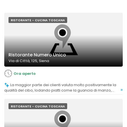
RISTORANTE - CUCINA TOSCANA
Ristorante Numero Unico
Via di Città, 125, Siena
Ora aperto
La maggior parte dei clienti valuta molto positivamente la
»
qualità del cibo, lodando piatti come la guancia di manzo,
ossobuco, pasta fresca e specialità tipiche, considerandoli
gustosi e ben preparati. Alcuni commenti indicano che il cibo è
autentico e di alta qualità.
RISTORANTE - CUCINA TOSCANA