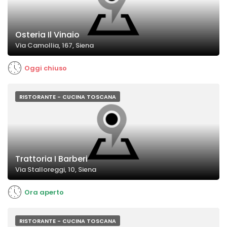
Osteria Il Vinaio
Via Camollia, 167, Siena
Oggi chiuso
RISTORANTE - CUCINA TOSCANA
Trattoria I Barberi
Via Stalloreggi, 10, Siena
Ora aperto
RISTORANTE - CUCINA TOSCANA