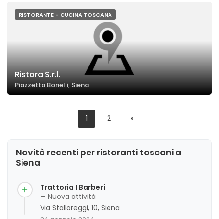
RISTORANTE - CUCINA TOSCANA
Ristora S.r.l.
Piazzetta Bonelli, Siena
1
2
»
Novità recenti per ristoranti toscani a
Siena
Trattoria I Barberi
— Nuova attività
Via Stalloreggi, 10, Siena