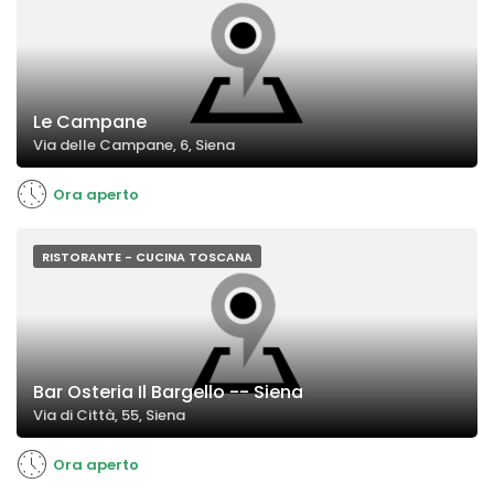
Le Campane
Via delle Campane, 6, Siena
Ora aperto
RISTORANTE - CUCINA TOSCANA
Bar Osteria Il Bargello -- Siena
Via di Città, 55, Siena
Ora aperto