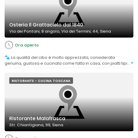
Osteria Il Grattacielo dal 1840
Via dei Pontani, 8 angolo, Via dei Termini, 44, Siena
Ora aperto
La qualità del cibo è molto apprezzata, considerata
»
genuina, gustosa e cucinata come fatta in casa, con piatti tipici
e ingredienti di buona qualità.
RISTORANTE - CUCINA TOSCANA
Ristorante Malafrasca
Str. Chiantigiana, 99, Siena