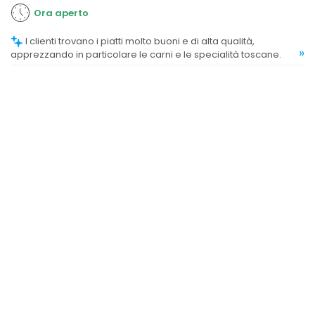
Ora aperto
I clienti trovano i piatti molto buoni e di alta qualità,
»
apprezzando in particolare le carni e le specialità toscane.