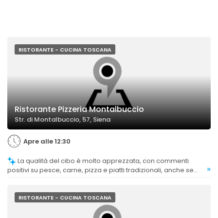
RISTORANTE - CUCINA TOSCANA
Ristorante Pizzeria Montalbuccio
Str. di Montalbuccio, 57, Siena
Apre alle 12:30
La qualità del cibo è molto apprezzata, con commenti
»
positivi su pesce, carne, pizza e piatti tradizionali, anche se
alcuni piatti elaborati sono stati giudicati meno soddisfacenti.
RISTORANTE - CUCINA TOSCANA