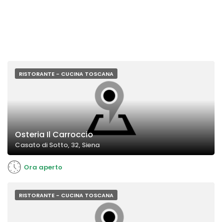
RISTORANTE - CUCINA TOSCANA
Osteria Il Carroccio
Casato di Sotto, 32, Siena
Ora aperto
RISTORANTE - CUCINA TOSCANA