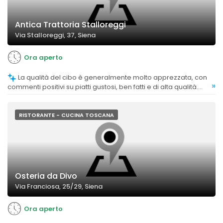
Antica Trattoria Stalloreggi
Via Stalloreggi, 37, Siena
Ora aperto
La qualità del cibo è generalmente molto apprezzata, con
»
commenti positivi su piatti gustosi, ben fatti e di alta qualità.
Tuttavia, alcune recensioni segnalano delusioni su specifiche
specialità o limitazioni nel menu.
RISTORANTE - CUCINA TOSCANA
Osteria da Divo
Via Franciosa, 25/29, Siena
Ora aperto