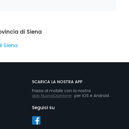
rovincia di Siena
di Siena
SCARICA LA NOSTRA APP
Passa al mobile con la nostra
app NuovaOpinione
per iOS e Android.
Seguici su