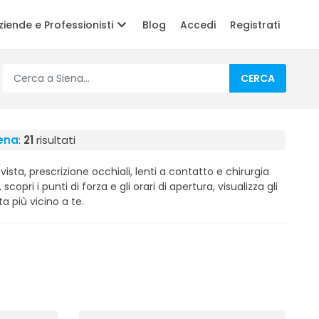
ziende e Professionisti
Blog
Accedi
Registrati
CERCA
iena
:
21
risultati
 vista, prescrizione occhiali, lenti a contatto e chirurgia
 scopri i punti di forza e gli orari di apertura, visualizza gli
ta più vicino a te.