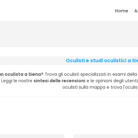
Home
A
Oculisti e studi oculistici a S
un oculista a Siena?
Trova gli oculisti specializzati in esami della
. Leggi le nostre
sintesi delle recensioni
e le opinioni degli utenti,
oculisti sulla mappa e trova l'oculis