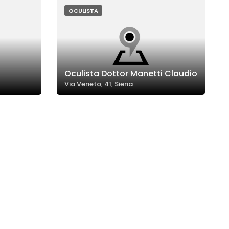
OCULISTA
Oculista Dottor Manetti Claudio
Via Veneto, 41, Siena