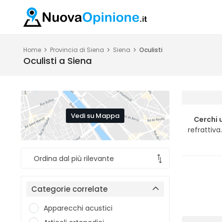
Home
Provincia di Siena
Siena
Oculisti
Oculisti a Siena
Vedi su Mappa
Cerchi 
refrattiva
Categorie correlate
Apparecchi acustici