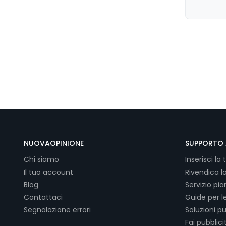
NUOVAOPINIONE
SUPPORTO 
Chi siamo
Inserisci la 
Il tuo account
Rivendica l
Blog
Servizio pi
Contattaci
Guide per l
Segnalazione errori
Soluzioni pu
Fai pubblici