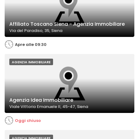
Affiliato Toscano Siena - Agenzia Immobiliare
Via del Paradiso, 35, Siena
Apre alle 09:30
AGENZIA IMMOBILIARE
Agenzia Idea Immobiliare
Viale Vittorio Emanuele II, 45-47, Siena
Oggi chiuso
AGENZIA IMMOBILIARE