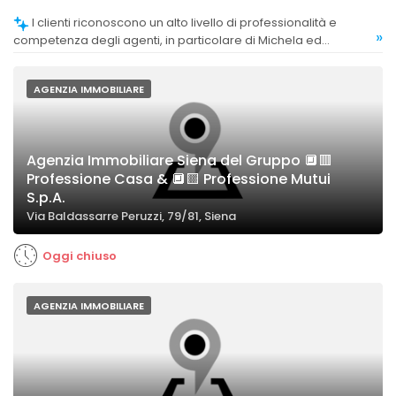
I clienti riconoscono un alto livello di professionalità e
»
competenza degli agenti, in particolare di Michela ed
Emanuela.
AGENZIA IMMOBILIARE
Agenzia Immobiliare Siena del Gruppo 🔲🟥
Professione Casa & 🔲🟨 Professione Mutui
S.p.A.
Via Baldassarre Peruzzi, 79/81, Siena
Oggi chiuso
AGENZIA IMMOBILIARE