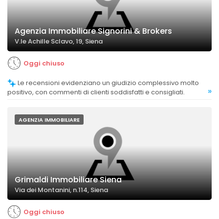
Agenzia Immobiliare Signorini & Brokers
V.le Achille Sclavo, 19, Siena
Oggi chiuso
Le recensioni evidenziano un giudizio complessivo molto
»
positivo, con commenti di clienti soddisfatti e consigliati.
AGENZIA IMMOBILIARE
Grimaldi Immobiliare Siena
Via dei Montanini, n.114, Siena
Oggi chiuso