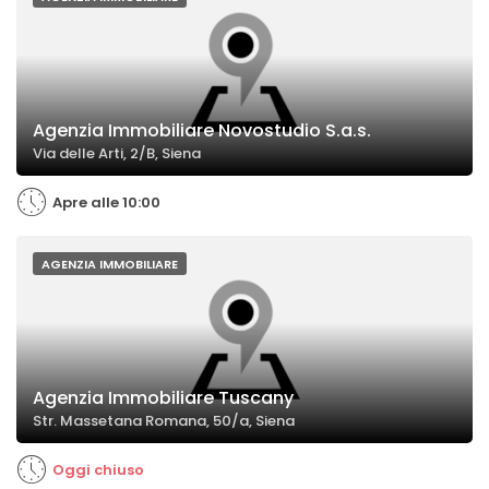
Agenzia Immobiliare Novostudio S.a.s.
Via delle Arti, 2/B, Siena
Apre alle 10:00
AGENZIA IMMOBILIARE
Agenzia Immobiliare Tuscany
Str. Massetana Romana, 50/a, Siena
Oggi chiuso