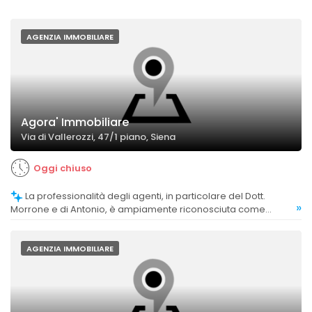
AGENZIA IMMOBILIARE
Agora' Immobiliare
Via di Vallerozzi, 47/1 piano, Siena
Oggi chiuso
La professionalità degli agenti, in particolare del Dott.
»
Morrone e di Antonio, è ampiamente riconosciuta come
elevata, con clienti soddisfatti per la competenza e la serietà
dimostrate.
AGENZIA IMMOBILIARE