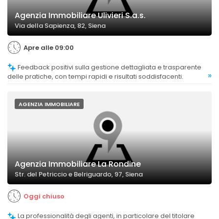
Agenzia Immobiliare Ulivieri S.a.s.
Via della Sapienza, 82, Siena
Apre alle 09:00
Feedback positivi sulla gestione dettagliata e trasparente
»
delle pratiche, con tempi rapidi e risultati soddisfacenti.
AGENZIA IMMOBILIARE
Agenzia Immobiliare La Rondine
Str. del Petriccio e Belriguardo, 97, Siena
Oggi chiuso
La professionalità degli agenti, in particolare del titolare