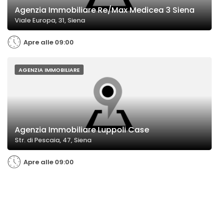
Agenzia Immobiliare Re/Max Medicea 3 Siena
Viale Europa, 31, Siena
Apre alle 09:00
AGENZIA IMMOBILIARE
Agenzia Immobiliare Luppoli Case
Str. di Pescaia, 47, Siena
Apre alle 09:00