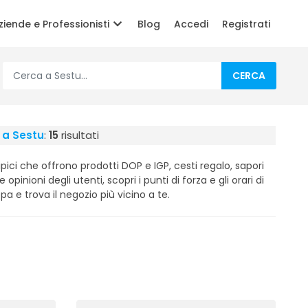
ziende e Professionisti
Blog
Accedi
Registrati
CERCA
i a Sestu
:
15
risultati
tipici che offrono prodotti DOP e IGP, cesti regalo, sapori
e opinioni degli utenti, scopri i punti di forza e gli orari di
ppa e trova il negozio più vicino a te.