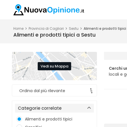
Home
Provincia di Cagliari
Sestu
Alimenti e prodotti tipici
Alimenti e prodotti tipici a Sestu
Vedi su Mappa
Cerchi u
locali e 
Categorie correlate
Alimenti e prodotti tipici