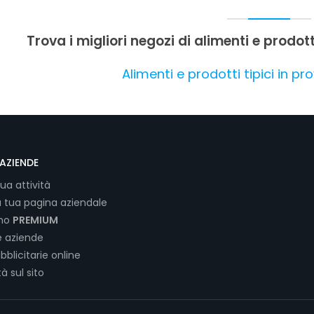
Trova i migliori negozi di alimenti e prodotti
Alimenti e prodotti tipici in pro
AZIENDE
tua attività
a tua pagina aziendale
ano
PREMIUM
e aziende
bblicitarie online
tà sul sito