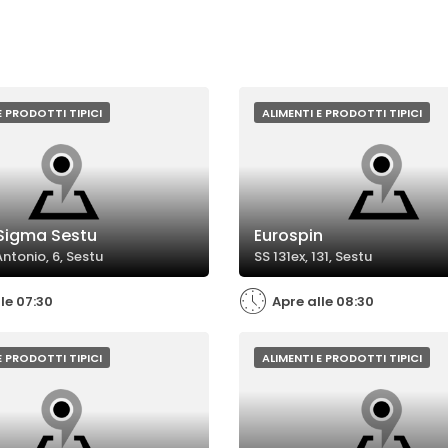
E PRODOTTI TIPICI
ALIMENTI E PRODOTTI TIPICI
Sigma Sestu
Eurospin
Antonio, 6, Sestu
SS 131ex, 131, Sestu
le 07:30
Apre alle 08:30
E PRODOTTI TIPICI
ALIMENTI E PRODOTTI TIPICI