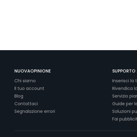
NUOVAOPINIONE
SUPPORTO 
Chi siamo
Inserisci la 
Il tuo account
Rivendica l
Blog
Servizio pi
Contattaci
Guide per l
Segnalazione errori
Soluzioni pu
Fai pubblici