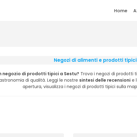
Home
A
Negozi di alimenti e prodotti tipic
n negozio di prodotti tipici a Sestu?
Trova i negozi di prodotti 
gastronomia di qualità. Leggi le nostre
sintesi delle recensioni
e l
apertura, visualizza i negozi di prodotti tipici sulla ma