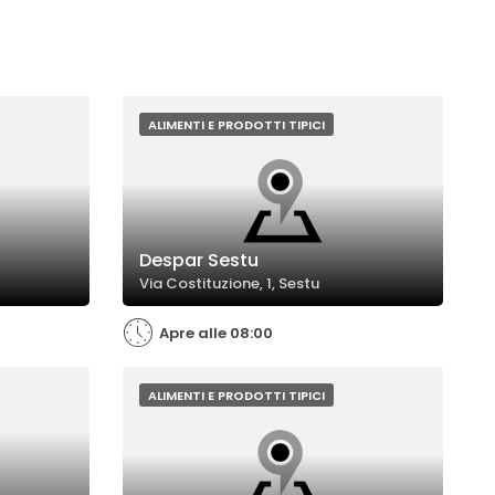
ALIMENTI E PRODOTTI TIPICI
Despar Sestu
Via Costituzione, 1, Sestu
Apre alle 08:00
ALIMENTI E PRODOTTI TIPICI