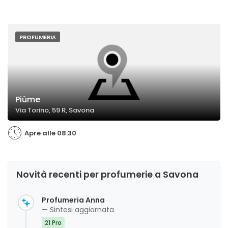
PROFUMERIA
Piùme
Via Torino, 59 R, Savona
Apre alle 08:30
Novità recenti per profumerie a Savona
Profumeria Anna
— Sintesi aggiornata
21 Pro