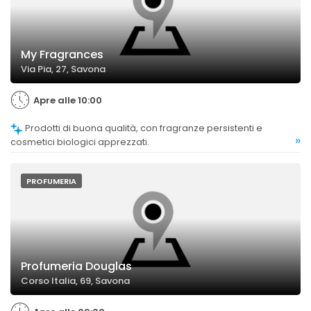
My Fragrances
Via Pia, 27, Savona
Apre alle 10:00
Prodotti di buona qualità, con fragranze persistenti e
»
cosmetici biologici apprezzati.
PROFUMERIA
Profumeria Douglas
Corso Italia, 69, Savona