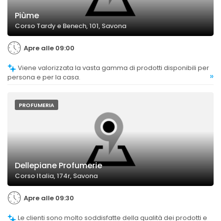
Piùme
Corso Tardy e Benech, 101, Savona
Apre alle 09:00
Viene valorizzata la vasta gamma di prodotti disponibili per
»
persona e per la casa.
PROFUMERIA
Dellepiane Profumerie
Corso Italia, 174r, Savona
Apre alle 09:30
Le clienti sono molto soddisfatte della qualità dei prodotti e