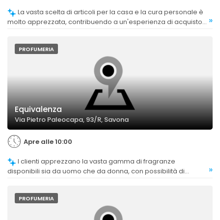
La vasta scelta di articoli per la casa e la cura personale è
»
molto apprezzata, contribuendo a un'esperienza di acquisto
soddisfacente.
PROFUMERIA
Equivalenza
Via Pietro Paleocapa, 93/R, Savona
Apre alle 10:00
I clienti apprezzano la vasta gamma di fragranze
»
disponibili sia da uomo che da donna, con possibilità di
personalizzare i regali.
PROFUMERIA