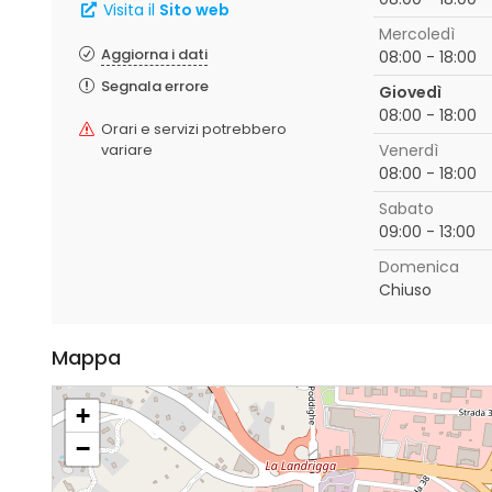
Visita il
Sito web
Mercoledì
Aggiorna i dati
08:00 - 18:00
Segnala errore
Giovedì
08:00 - 18:00
Orari e servizi potrebbero
variare
Venerdì
08:00 - 18:00
Sabato
09:00 - 13:00
Domenica
Chiuso
Mappa
+
−