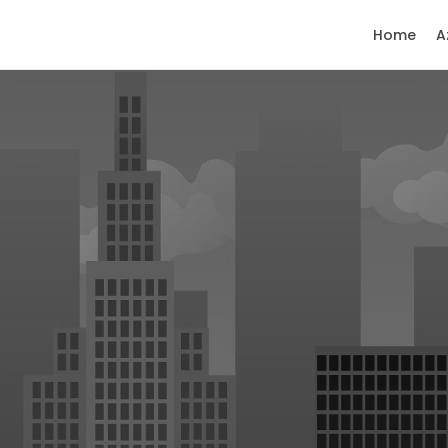
Home
A