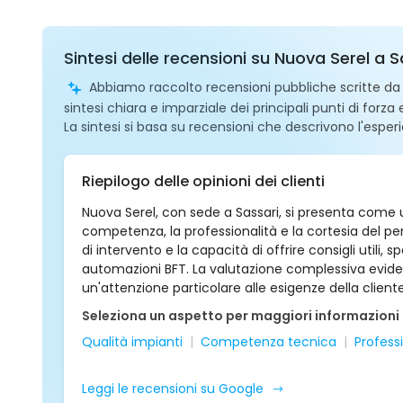
Sintesi delle recensioni su Nuova Serel a S
Abbiamo raccolto recensioni pubbliche scritte da ut
sintesi chiara e imparziale dei principali punti di forza
La sintesi si basa su recensioni che descrivono l'esperi
Riepilogo delle opinioni dei clienti
Nuova Serel, con sede a Sassari, si presenta come un'
competenza, la professionalità e la cortesia del perso
di intervento e la capacità di offrire consigli uti
automazioni BFT. La valutazione complessiva evidenz
un'attenzione particolare alle esigenze della cliente
Seleziona un aspetto per maggiori informazioni
Qualità impianti
Competenza tecnica
Profess
Leggi le recensioni su Google