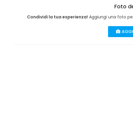
Foto de
Condividi la tua esperienza!
Aggiungi una foto per 
AGGI