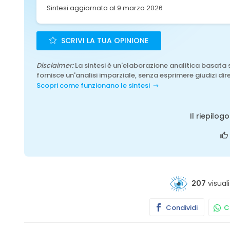
Sintesi aggiornata al 9 marzo 2026
SCRIVI LA TUA OPINIONE
Disclaimer:
La sintesi è un'elaborazione analitica basata 
fornisce un'analisi imparziale, senza esprimere giudizi dire
Scopri come funzionano le sintesi
Il riepilog
207
visuali
Condividi
Co