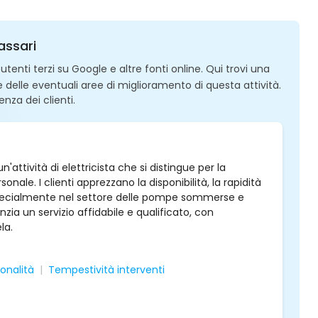
assari
enti terzi su Google e altre fonti online. Qui trovi una
 e delle eventuali aree di miglioramento di questa attività.
enza dei clienti.
attività di elettricista che si distingue per la
nale. I clienti apprezzano la disponibilità, la rapidità
li, specialmente nel settore delle pompe sommerse e
ia un servizio affidabile e qualificato, con
la.
ionalità
Tempestività interventi