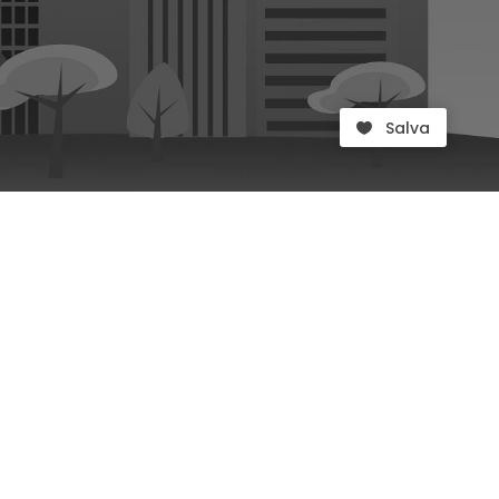
Salva