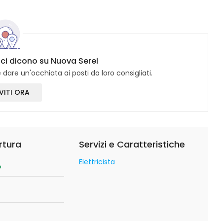
ici dicono su Nuova Serel
dare un'occhiata ai posti da loro consigliati.
VITI ORA
rtura
Servizi e Caratteristiche
Elettricista
o