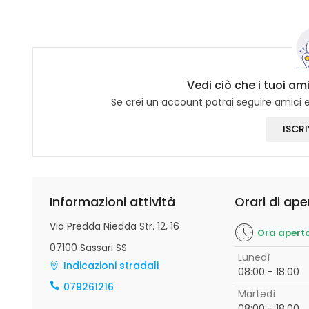
Vedi ciò che i tuoi am
Se crei un account potrai seguire amici e 
ISCRI
Informazioni attività
Orari di ape
Via Predda Niedda Str. 12, 16
Ora apert
07100 Sassari SS
Lunedì
Indicazioni stradali
08:00 - 18:00
079261216
Martedì
08:00 - 18:00