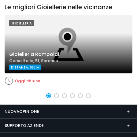
Le migliori Gioiellerie nelle vicinanze
GIOIELLERIA
Gioielleria Rampoldi
Corso Italia, 51, Saronno
DISTANZA: 163 M
Oggi chiuso
NUOVAOPINIONE
SUPPORTO AZIENDE