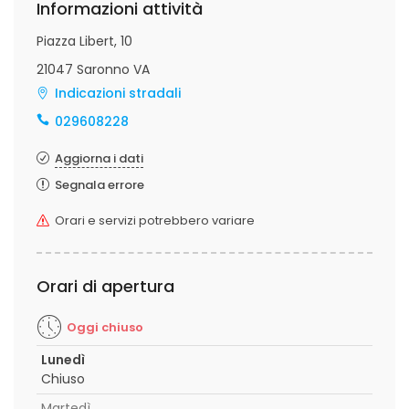
Informazioni attività
Piazza Libert, 10
21047 Saronno VA
Indicazioni stradali
029608228
Aggiorna i dati
Segnala errore
Orari e servizi potrebbero variare
Orari di apertura
Oggi chiuso
Lunedì
Chiuso
Martedì