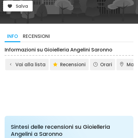
Salva
INFO
RECENSIONI
Informazioni su Gioielleria Angelini Saronno
Vai alla lista
Recensioni
Orari
Map
Sintesi delle recensioni su Gioielleria
Angelini a Saronno