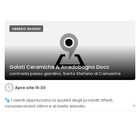
ARREDO BAGNO
Galati Ceramiche & Arredobagno Docc
contrada passo giardino, Santo Stefano di Camastra
Apre alle 15:30
I clienti apprezzano la qualità degli prodotti offerti,
»
considerandoli ottimi e di livello elevato.