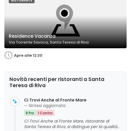
RISTORANTE
Residence Vacanza
Via Torrente Savoca, Santa Teresa di Riva
Apre alle 12:30
Novità recenti per ristoranti a Santa
Teresa di Riva
Ci Trovi Anche al Fronte Mare
— Sintesi aggiornata
8 Pro
1 Contro
Ci Trovi Anche al Fronte Mare, ristorante di
Santa Teresa di Riva, si distingue per la qualità