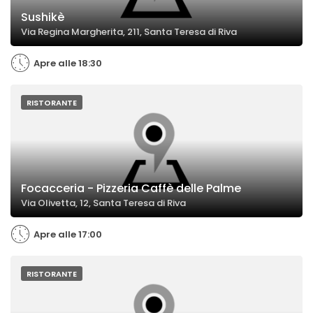
Sushikè
Via Regina Margherita, 211, Santa Teresa di Riva
Apre alle 18:30
RISTORANTE
Focacceria - Pizzeria Caffè delle Palme
Via Olivetta, 12, Santa Teresa di Riva
Apre alle 17:00
RISTORANTE