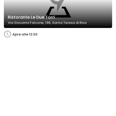
Ristorante Le Due Torri
Via Giovanni Falcone, 196, Santa Teresa di Riva
Apre alle 12:30