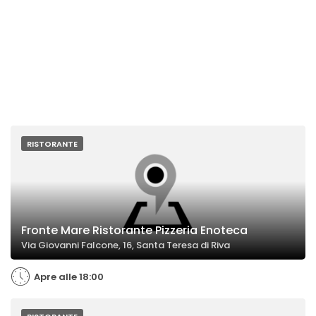
RISTORANTE
Fronte Mare Ristorante Pizzeria Enoteca
Via Giovanni Falcone, 16, Santa Teresa di Riva
Apre alle 18:00