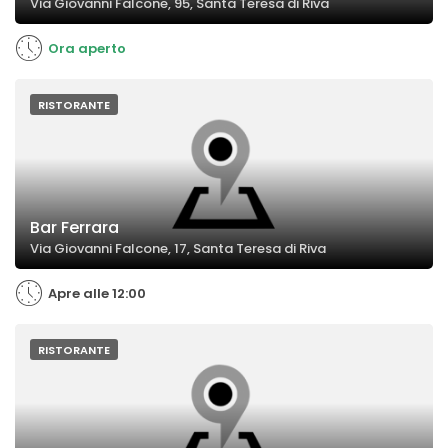
Via Giovanni Falcone, 95, Santa Teresa di Riva
Ora aperto
RISTORANTE
Bar Ferrara
Via Giovanni Falcone, 17, Santa Teresa di Riva
Apre alle 12:00
RISTORANTE