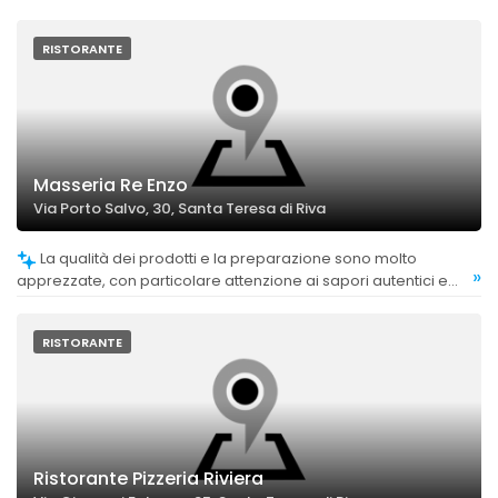
RISTORANTE
Masseria Re Enzo
Via Porto Salvo, 30, Santa Teresa di Riva
La qualità dei prodotti e la preparazione sono molto
»
apprezzate, con particolare attenzione ai sapori autentici e
alla cucina tipica siciliana, spesso a km 0. Alcuni feedback
evidenziano piatti fatti in casa e ingredienti di produzione
propria.
RISTORANTE
Ristorante Pizzeria Riviera