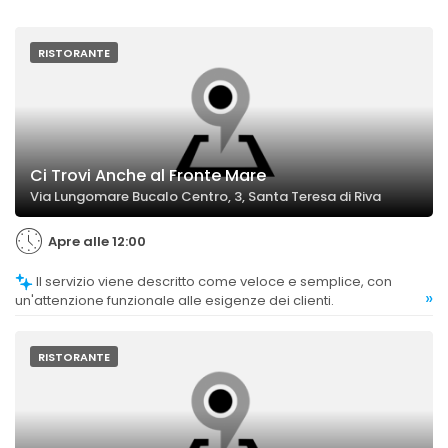
RISTORANTE
Ci Trovi Anche al Fronte Mare
Via Lungomare Bucalo Centro, 3, Santa Teresa di Riva
Apre alle 12:00
Il servizio viene descritto come veloce e semplice, con
»
un'attenzione funzionale alle esigenze dei clienti.
RISTORANTE