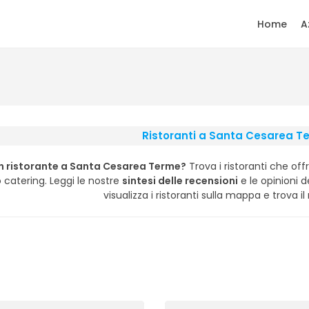
Home
A
Ristoranti a Santa Cesarea T
n ristorante a Santa Cesarea Terme?
Trova i ristoranti che off
o catering. Leggi le nostre
sintesi delle recensioni
e le opinioni de
visualizza i ristoranti sulla mappa e trova il 