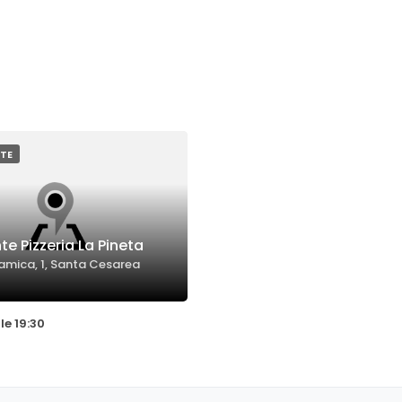
TE
te Pizzeria La Pineta
amica, 1, Santa Cesarea
le 19:30