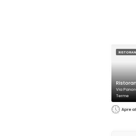
RISTORAN
Ristoran
Via Panor
Terme
Apre al