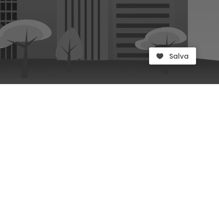
Salva