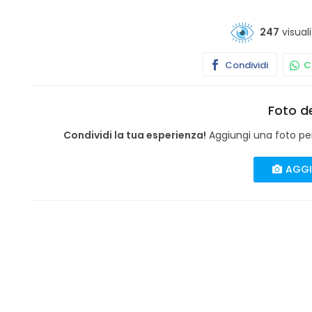
247
visuali
Condividi
Co
Foto de
Condividi la tua esperienza!
Aggiungi una foto per 
AGGI