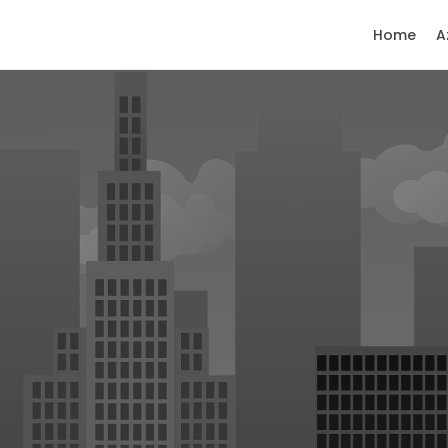
Home
A