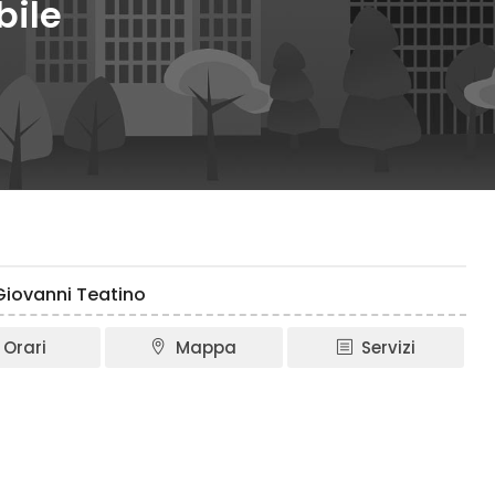
bile
 Giovanni Teatino
Orari
Mappa
Servizi