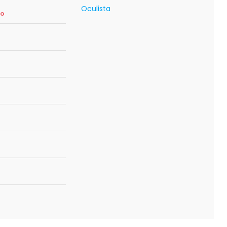
Oculista
so