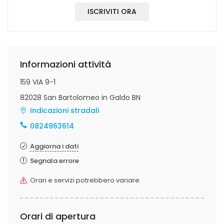
ISCRIVITI ORA
Informazioni attività
159 VIA 9-1
82028 San Bartolomeo in Galdo BN
Indicazioni stradali
0824963614
Aggiorna i dati
Segnala errore
Orari e servizi potrebbero variare
Orari di apertura