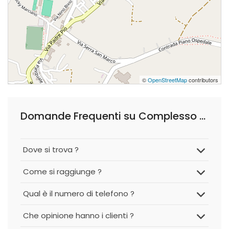
©
OpenStreetMap
contributors
Domande Frequenti su Complesso Turistico del Sole S.a.s.
Dove si trova ?
Come si raggiunge ?
Qual è il numero di telefono ?
Che opinione hanno i clienti ?