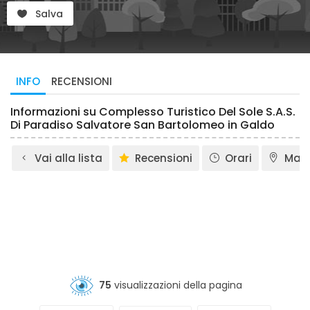
Salva
INFO
RECENSIONI
Informazioni su Complesso Turistico Del Sole S.A.S.
Di Paradiso Salvatore San Bartolomeo in Galdo
Vai alla lista
Recensioni
Orari
Map
75
visualizzazioni della pagina