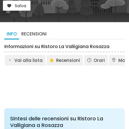
Salva
INFO
RECENSIONI
Informazioni su Ristoro La Valligiana Rosazza
Vai alla lista
Recensioni
Orari
Map
Sintesi delle recensioni su Ristoro La
Valligiana a Rosazza