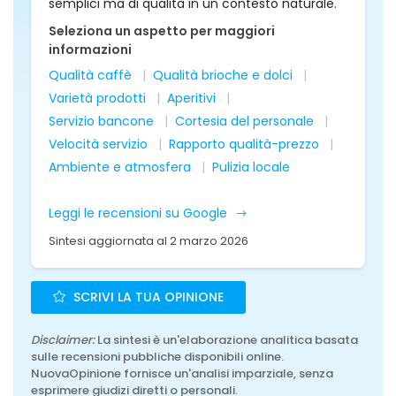
semplici ma di qualità in un contesto naturale.
Seleziona un aspetto per maggiori
informazioni
Qualità caffè
Qualità brioche e dolci
Varietà prodotti
Aperitivi
Servizio bancone
Cortesia del personale
Velocità servizio
Rapporto qualità-prezzo
Ambiente e atmosfera
Pulizia locale
Leggi le recensioni su Google
Sintesi aggiornata al 2 marzo 2026
SCRIVI LA TUA OPINIONE
Disclaimer:
La sintesi è un'elaborazione analitica basata
sulle recensioni pubbliche disponibili online.
NuovaOpinione fornisce un'analisi imparziale, senza
esprimere giudizi diretti o personali.