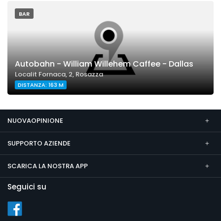
BAR
Autobahn - William Willehem Caffee - Dallas
Localit Fornaca, 2, Rosazza
DISTANZA: 163 M
NUOVAOPINIONE
SUPPORTO AZIENDE
SCARICA LA NOSTRA APP
Seguici su