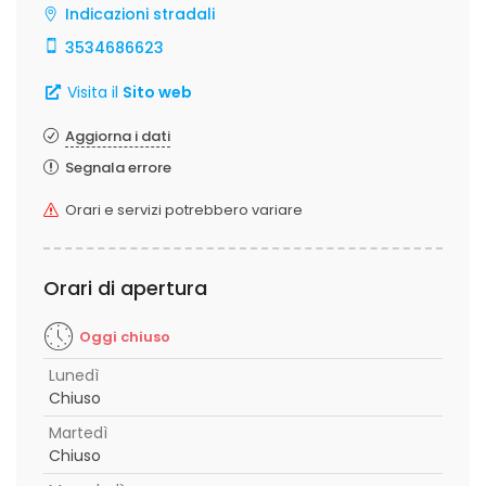
Indicazioni stradali
3534686623
Visita il
Sito web
Aggiorna i dati
Segnala errore
Orari e servizi potrebbero variare
Orari di apertura
Oggi chiuso
Lunedì
Chiuso
Martedì
Chiuso