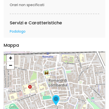
Orari non specificati
Servizi e Caratteristiche
Podologo
Mappa
+
−