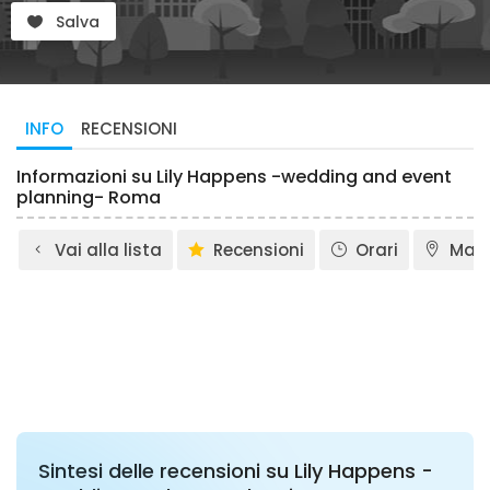
Salva
INFO
RECENSIONI
Informazioni su Lily Happens -wedding and event
planning- Roma
Vai alla lista
Recensioni
Orari
Map
Sintesi delle recensioni su Lily Happens -