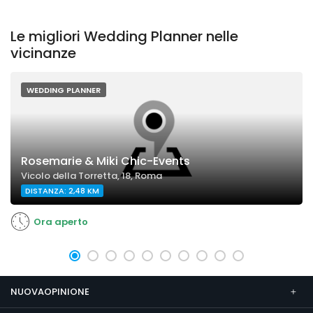
Le migliori Wedding Planner nelle
vicinanze
WEDDING PLANNER
Rosemarie & Miki Chic-Events
Vicolo della Torretta, 18, Roma
DISTANZA: 2,48 KM
Ora aperto
NUOVAOPINIONE