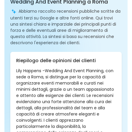
Wedding And Event Planning a Roma
Abbiamo raccolto recensioni pubbliche scritte da
utenti terzi su Google e altre fonti online. Qui trovi
una sintesi chiara e imparziale dei principali punti di
forza e delle eventuali aree di miglioramento di
questa attività. La sintesi si basa su recensioni che
descrivono l'esperienza dei clienti.
Riepilogo delle opinioni dei clienti
Lily Happens -Wedding And Event Planning, con
sede a Roma, si distingue per la capacità di
organizzare eventi memorabili e curati nei
minimi dettagli, grazie a un team appassionato
e attento alle esigenze dei clienti. Le recensioni
evidenziano una forte attenzione alla cura dei
dettagli, alla professionalità del team e alla
capacità di creare atmosfere eleganti e
coinvolgenti. I clienti apprezzano
particolarmente la disponibilità, la