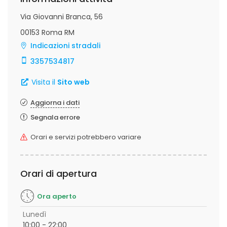
Via Giovanni Branca, 56
00153 Roma RM
Indicazioni stradali
3357534817
Visita il
Sito web
Aggiorna i dati
Segnala errore
Orari e servizi potrebbero variare
Orari di apertura
Ora aperto
Lunedì
10:00 - 22:00