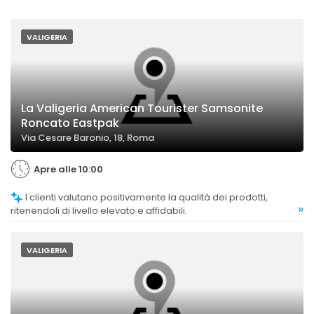
VALIGERIA
La Valigeria American Tourister Samsonite
Roncato Eastpak
Via Cesare Baronio, 18, Roma
Apre alle 10:00
I clienti valutano positivamente la qualità dei prodotti,
»
ritenendoli di livello elevato e affidabili.
VALIGERIA