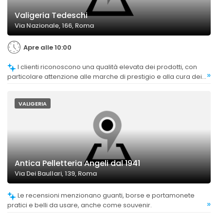
Valigeria Tedeschi
Via Nazionale, 166, Roma
Apre alle 10:00
I clienti riconoscono una qualità elevata dei prodotti, con
»
particolare attenzione alle marche di prestigio e alla cura dei
dettagli.
VALIGERIA
Antica Pelletteria Angeli dal 1941
Via Dei Baullari, 139, Roma
Le recensioni menzionano guanti, borse e portamonete
»
pratici e belli da usare, anche come souvenir.