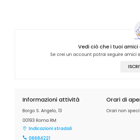
Vedi ciò che i tuoi amic
Se crei un account potrai seguire amici e 
ISCRI
Informazioni attività
Orari di ape
Borgo S. Angelo, 13
Orari non specif
00193 Roma RM
Indicazioni stradali
06684221