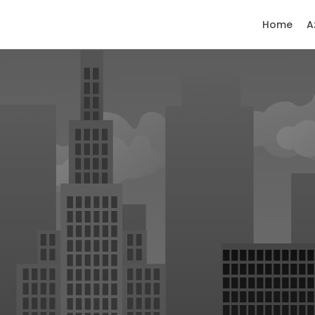
Home
A