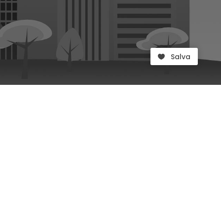
Salva