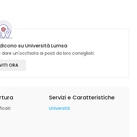
i dicono su Università Lumsa
dare un'occhiata ai posti da loro consigliati.
VITI ORA
rtura
Servizi e Caratteristiche
icati
Università