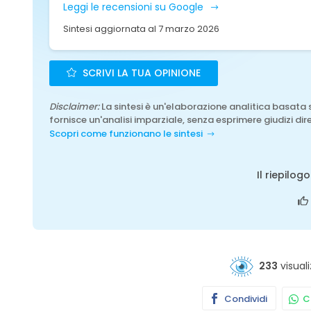
Leggi le recensioni su Google
Sintesi aggiornata al 7 marzo 2026
SCRIVI LA TUA OPINIONE
Disclaimer:
La sintesi è un'elaborazione analitica basata 
fornisce un'analisi imparziale, senza esprimere giudizi dire
Scopri come funzionano le sintesi
Il riepilog
233
visuali
Condividi
Co