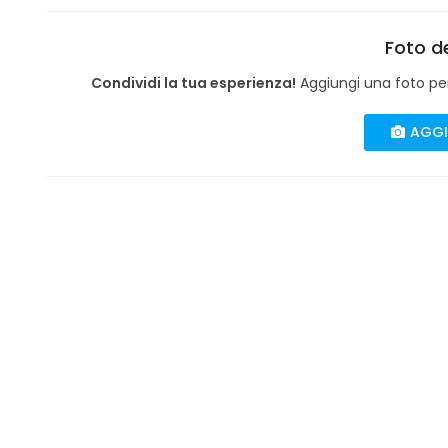
Foto de
Condividi la tua esperienza!
Aggiungi una foto per 
AGGI