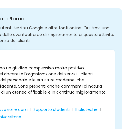
msa a Roma
enti terzi su Google e altre fonti online. Qui trovi una
 e delle eventuali aree di miglioramento di questa attività.
enza dei clienti.
no un giudizio complessivo molto positivo,
docenti e l'organizzazione dei servizi. I clienti
 del personale e le strutture moderne, che
isfacente. Sono presenti anche commenti di natura
 di un ateneo affidabile e in continuo miglioramento.
zzazione corsi
Supporto studenti
Biblioteche
niversitarie