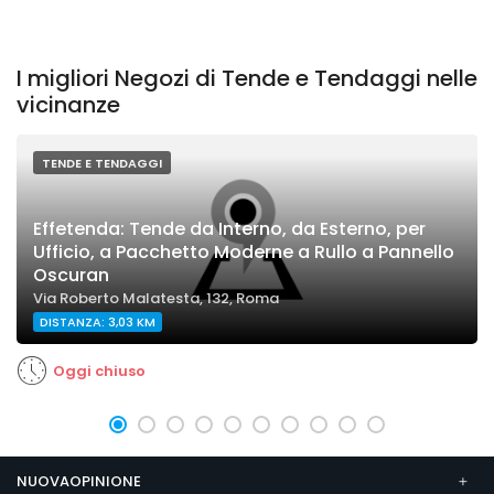
I migliori Negozi di Tende e Tendaggi nelle
vicinanze
TENDE E TENDAGGI
Effetenda: Tende da Interno, da Esterno, per
Ufficio, a Pacchetto Moderne a Rullo a Pannello
Oscuran
Via Roberto Malatesta, 132, Roma
DISTANZA: 3,03 KM
Oggi chiuso
NUOVAOPINIONE