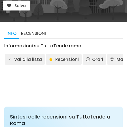
Salva
INFO
RECENSIONI
Informazioni su TuttoTende roma
Vai alla lista
Recensioni
Orari
Map
Sintesi delle recensioni su Tuttotende a
Roma