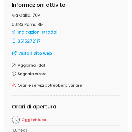
Informazioni attività
Via Gallia, 70A
00183 Roma RM
Indicazioni stradali
3515272117
Visita il
Sito web
Aggiorna i dati
Segnala errore
Orari e servizi potrebbero variare
Orari di apertura
Oggi chiuso
Lunedì