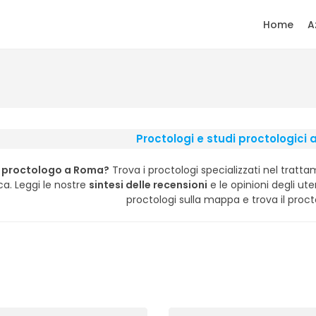
Home
A
Proctologi e studi proctologici
n proctologo a Roma?
Trova i proctologi specializzati nel tratta
ca. Leggi le nostre
sintesi delle recensioni
e le opinioni degli uten
proctologi sulla mappa e trova il proct