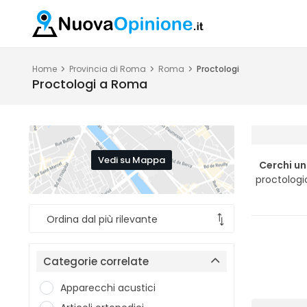
Home
Provincia di Roma
Roma
Proctologi
Proctologi a Roma
Vedi su Mappa
Cerchi u
proctologi
Categorie correlate
Apparecchi acustici