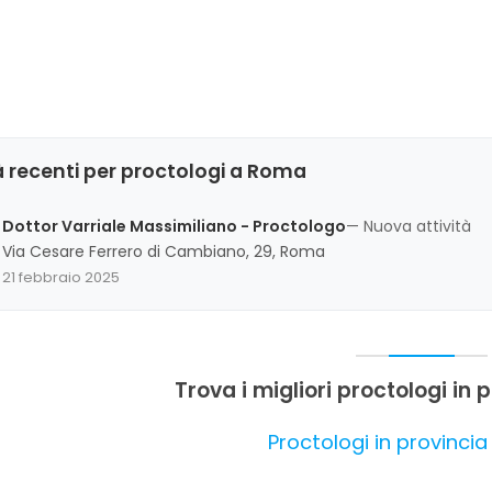
 recenti per proctologi a Roma
Dottor Varriale Massimiliano - Proctologo
— Nuova attività
Via Cesare Ferrero di Cambiano, 29, Roma
21 febbraio 2025
Trova i migliori proctologi in
Proctologi in provinci