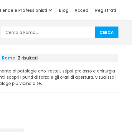
ziende e Professionisti
Blog
Accedi
Registrati
CERCA
 a Roma
:
2
risultati
mento di patologie ano-rettali, stipsi, prolasso e chirurgia
ti, scopri i punti di forza e gli orari di apertura, visualizza i
ologo più vicino a te.