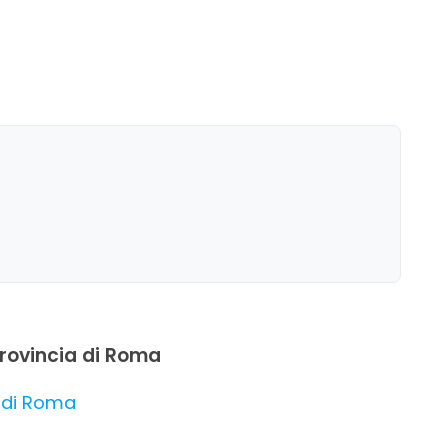
 provincia di Roma
a di Roma