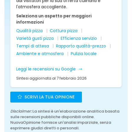
dai visitatori per la sua offerta culinaria e
l'atmosfera accogliente.
Seleziona un aspetto per maggiori
informazioni
Qualità pizza
Cottura pizza
Varietà gusti pizza
Efficienza servizio
Tempi di attesa
Rapporto qualità-prezzo
Ambiente e atmosfera
Pulizia locale
Leggi le recensioni su Google
Sintesi aggiornata al 7 febbraio 2026
SCRIVI LA TUA OPINIONE
Disclaimer:
La sintesi è un'elaborazione analitica basata
sulle recensioni pubbliche disponibili online.
NuovaOpinione fornisce un'analisi imparziale, senza
esprimere giudizi diretti o personali.