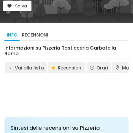
Salva
INFO
RECENSIONI
Informazioni su Pizzeria Rosticceria Garbatella
Roma
Vai alla lista
Recensioni
Orari
Map
Sintesi delle recensioni su Pizzeria