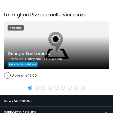
Le migliori Pizzerie nelle vicinanze
PIZZERIA
Genny a San Lorenzo
Piazza dei Campani, 14/15, Roma
DISTANZA: 4,04 KM
Apre alle 12:00
NUOVAOPINIONE
SUPPORTO AZIENDE