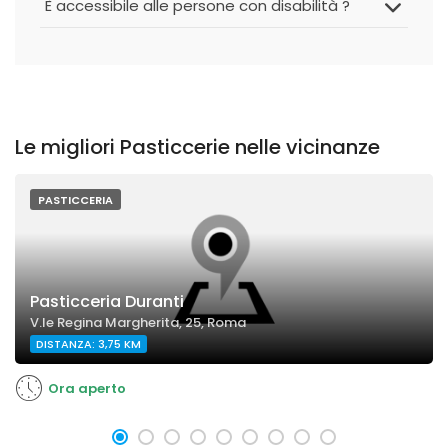
È accessibile alle persone con disabilità ?
Le migliori Pasticcerie nelle vicinanze
PASTICCERIA
Pasticceria Duranti
V.le Regina Margherita, 25, Roma
DISTANZA: 3,75 KM
Ora aperto