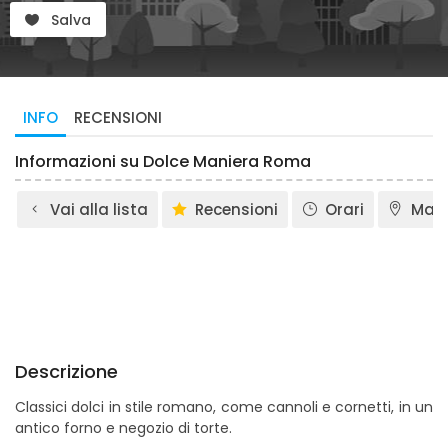
Salva
INFO
RECENSIONI
Informazioni su Dolce Maniera Roma
Vai alla lista
Recensioni
Orari
Map
Descrizione
Classici dolci in stile romano, come cannoli e cornetti, in un
antico forno e negozio di torte.