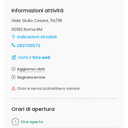
Informazioni attività
Viale Giulio Cesare, 114/116
00192 Roma RM
Indicazioni stradali
063700570
Visita il
Sito web
Aggiorna i dati
Segnala errore
Orari e servizi potrebbero variare
Orari di apertura
Ora aperto