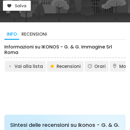
Salva
INFO
RECENSIONI
Informazioni su IKONOS - G. & G. Immagine Srl
Roma
Vai alla lista
Recensioni
Orari
Map
Sintesi delle recensioni su Ikonos - G. & G.