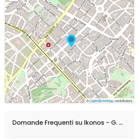
©
OpenStreetMap
contributors
Domande Frequenti su Ikonos - G. & G. Immagine S.r.l.