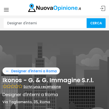
CERCA
Designer d'interni a Roma
Ikonos - G. & G. Immagine S.r.l.
Scrivi una recensione
Designer d'interni a Roma
Via Tagliamento, 35, Roma