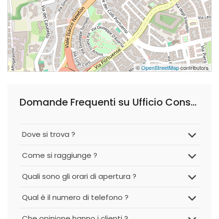
©
OpenStreetMap
contributors
Domande Frequenti su Ufficio Consulenti Finanziari Banca Widiba S.p.A.
Dove si trova ?
Come si raggiunge ?
Quali sono gli orari di apertura ?
Qual è il numero di telefono ?
Che opinione hanno i clienti ?