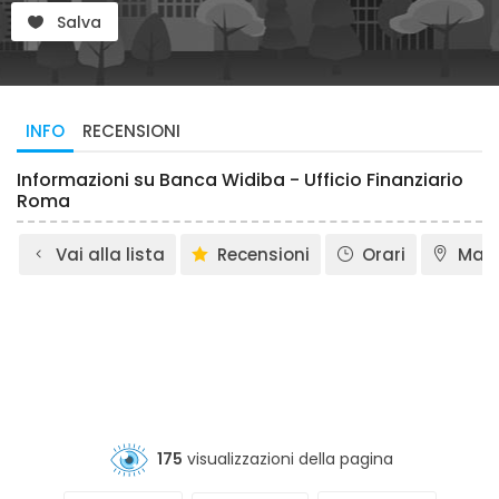
Salva
INFO
RECENSIONI
Informazioni su Banca Widiba - Ufficio Finanziario
Roma
Vai alla lista
Recensioni
Orari
Map
175
visualizzazioni della pagina