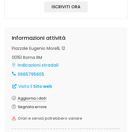
ISCRIVITI ORA
Informazioni attività
Piazzale Eugenio Morelli, 12
00151 Roma RM
Indicazioni stradali
0665795605
Visita il
Sito web
Aggiorna i dati
Segnala errore
Orari e servizi potrebbero variare