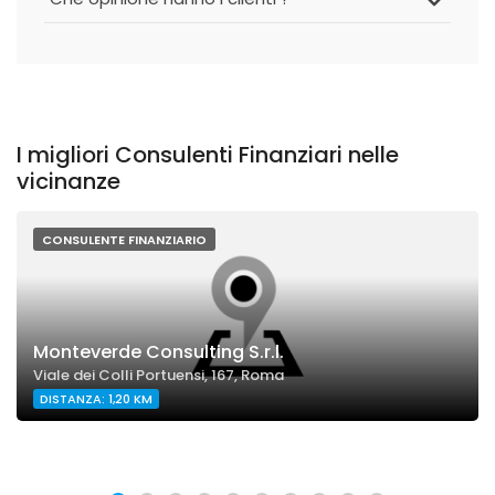
I migliori Consulenti Finanziari nelle
vicinanze
CONSULENTE FINANZIARIO
Monteverde Consulting S.r.l.
Viale dei Colli Portuensi, 167, Roma
DISTANZA: 1,20 KM