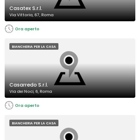
Casatex S.r.l.
Via Vittoria, 67, Roma
Ora aperto
BIANCHERIA PER LA CASA
Casarredo S.r.l.
Via dei Noci, 6, Roma
Ora aperto
BIANCHERIA PER LA CASA