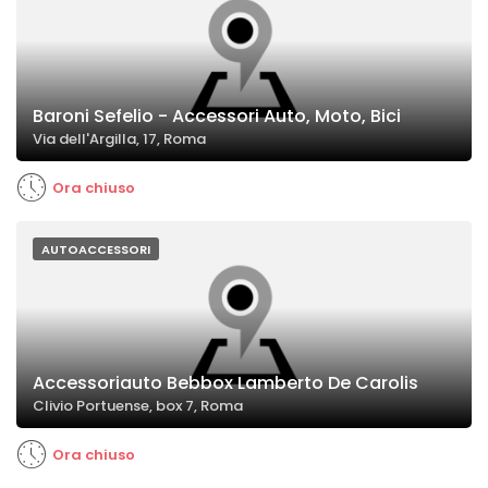
Baroni Sefelio - Accessori Auto, Moto, Bici
Via dell'Argilla, 17, Roma
Ora chiuso
AUTOACCESSORI
Accessoriauto Bebbox Lamberto De Carolis
Clivio Portuense, box 7, Roma
Ora chiuso