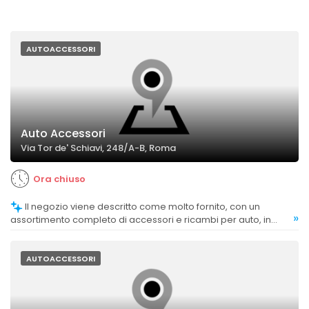
AUTOACCESSORI
Auto Accessori
Via Tor de' Schiavi, 248/A-B, Roma
Ora chiuso
Il negozio viene descritto come molto fornito, con un
»
assortimento completo di accessori e ricambi per auto, in
grado di soddisfare diverse esigenze.
AUTOACCESSORI