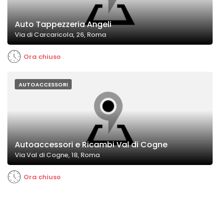
Auto Tappezzeria Angeli
Via di Carcaricola, 26, Roma
Ora chiuso
AUTOACCESSORI
Autoaccessori e Ricambi Val di Cogne
Via Val di Cogne, 18, Roma
Ora chiuso