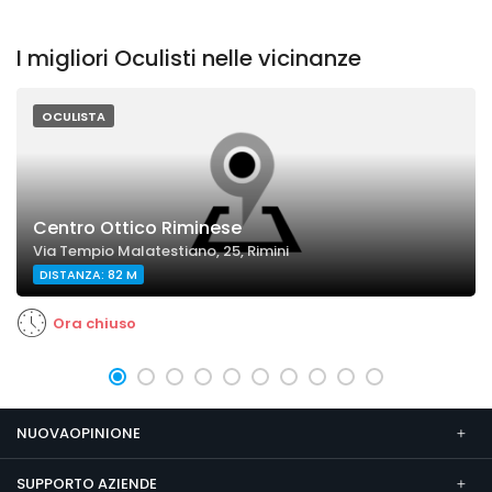
I migliori Oculisti nelle vicinanze
OCULISTA
Centro Ottico Riminese
Via Tempio Malatestiano, 25, Rimini
DISTANZA: 82 M
Ora chiuso
NUOVAOPINIONE
SUPPORTO AZIENDE