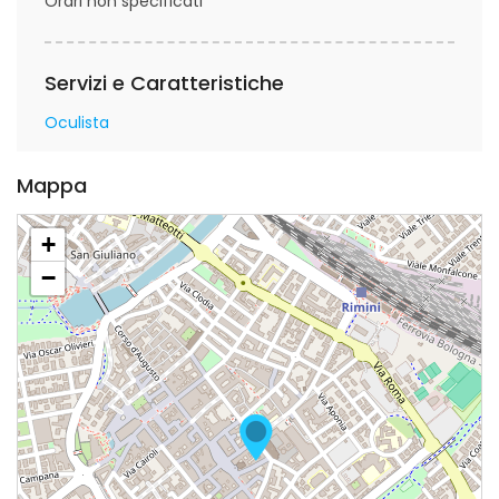
Orari non specificati
Servizi e Caratteristiche
Oculista
Mappa
+
−