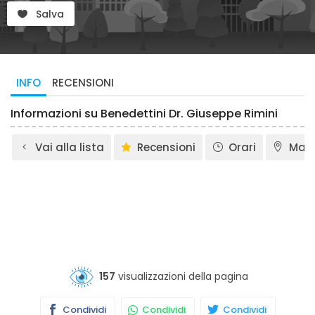
Salva
INFO
RECENSIONI
Informazioni su Benedettini Dr. Giuseppe Rimini
Vai alla lista
Recensioni
Orari
Map
157
visualizzazioni della pagina
Condividi
Condividi
Condividi