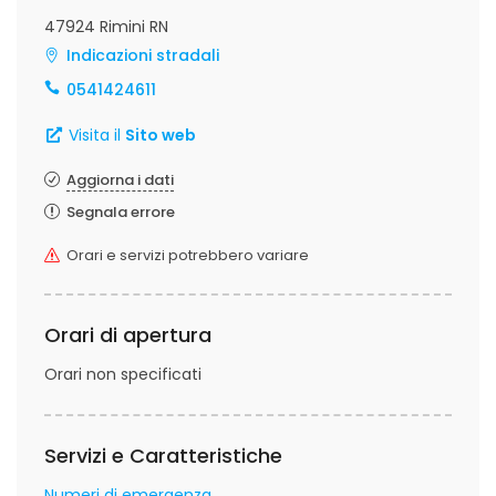
47924 Rimini RN
Indicazioni stradali
0541424611
Visita il
Sito web
Aggiorna i dati
Segnala errore
Orari e servizi potrebbero variare
Orari di apertura
Orari non specificati
Servizi e Caratteristiche
Numeri di emergenza