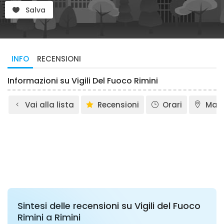
Salva
INFO
RECENSIONI
Informazioni su Vigili Del Fuoco Rimini
Vai alla lista
Recensioni
Orari
Map
Sintesi delle recensioni su Vigili del Fuoco
Rimini a Rimini