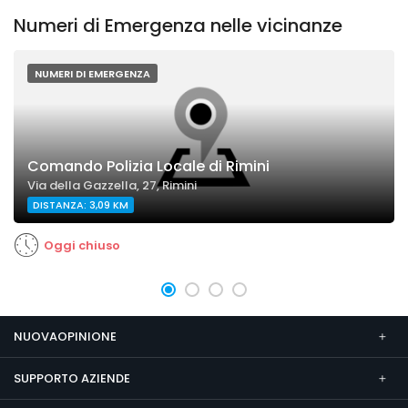
Numeri di Emergenza nelle vicinanze
NUMERI DI EMERGENZA
Comando Polizia Locale di Rimini
Via della Gazzella, 27, Rimini
DISTANZA: 3,09 KM
Oggi chiuso
NUOVAOPINIONE
SUPPORTO AZIENDE