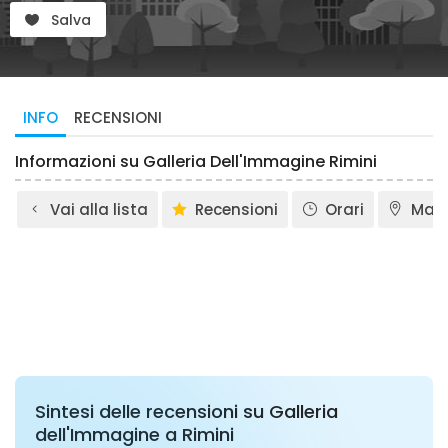
Salva
INFO
RECENSIONI
Informazioni su Galleria Dell'Immagine Rimini
Vai alla lista
Recensioni
Orari
Map
Sintesi delle recensioni su Galleria
dell'Immagine a Rimini