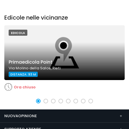
Edicole nelle vicinanze
EDICOLA
Primaedicola Point
Via Molino della Salce, Rieti
DISTANZA: 93 M
Ora chiuso
NUOVAOPINIONE