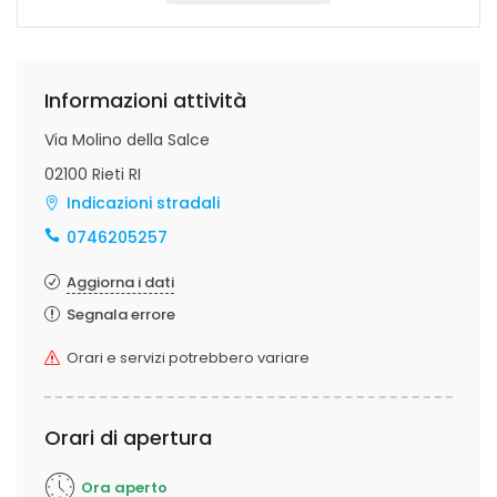
Informazioni attività
Via Molino della Salce
02100 Rieti RI
Indicazioni stradali
0746205257
Aggiorna i dati
Segnala errore
Orari e servizi potrebbero variare
Orari di apertura
Ora aperto