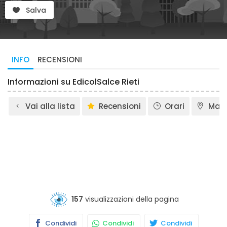
Salva
INFO
RECENSIONI
Informazioni su EdicolSalce Rieti
Vai alla lista
Recensioni
Orari
Map
157
visualizzazioni della pagina
Condividi
Condividi
Condividi