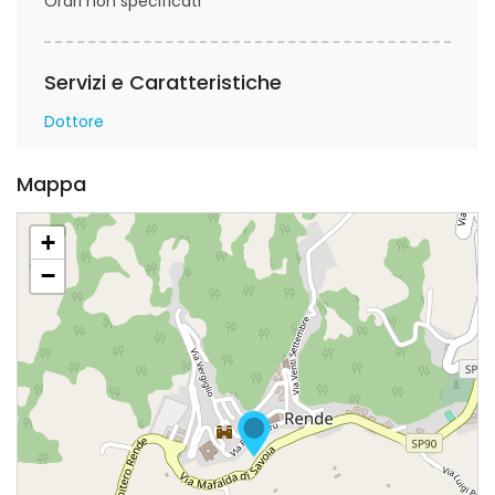
Orari non specificati
Servizi e Caratteristiche
Dottore
Mappa
+
−