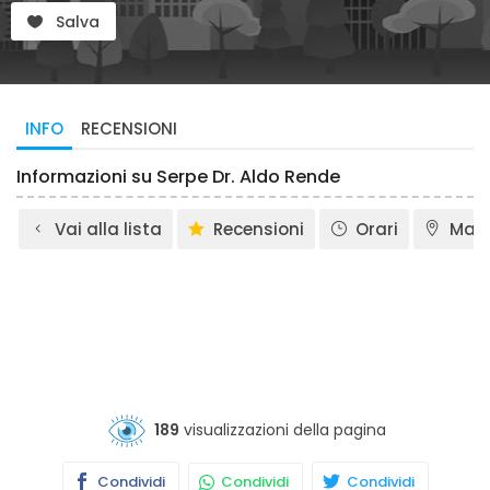
Salva
INFO
RECENSIONI
Informazioni su Serpe Dr. Aldo Rende
Vai alla lista
Recensioni
Orari
Map
189
visualizzazioni della pagina
Condividi
Condividi
Condividi