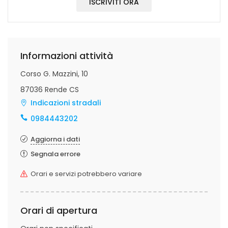
ISCRIVITI ORA
Informazioni attività
Corso G. Mazzini, 10
87036 Rende CS
Indicazioni stradali
0984443202
Aggiorna i dati
Segnala errore
Orari e servizi potrebbero variare
Orari di apertura