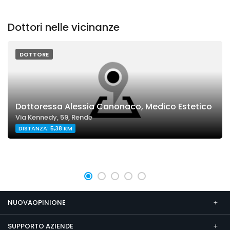
Dottori nelle vicinanze
DOTTORE
Dottoressa Alessia Canonaco, Medico Estetico
Via Kennedy, 59, Rende
DISTANZA: 5,38 KM
NUOVAOPINIONE
SUPPORTO AZIENDE