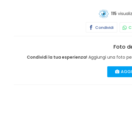
115
visuali
Condividi
Co
Foto de
Condividi la tua esperienza!
Aggiungi una foto per 
AGGI