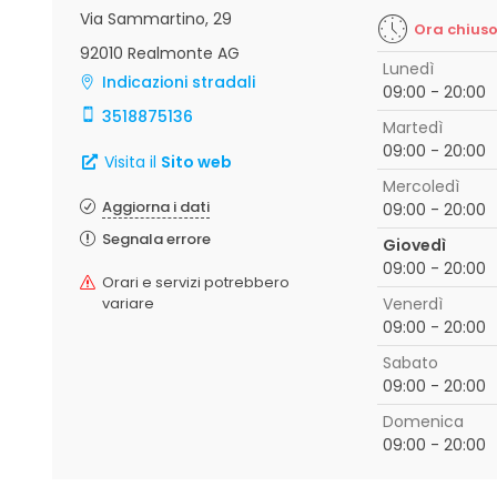
Via Sammartino, 29
Ora chius
92010 Realmonte AG
Lunedì
Indicazioni stradali
09:00 - 20:00
3518875136
Martedì
09:00 - 20:00
Visita il
Sito web
Mercoledì
Aggiorna i dati
09:00 - 20:00
Segnala errore
Giovedì
09:00 - 20:00
Orari e servizi potrebbero
variare
Venerdì
09:00 - 20:00
Sabato
09:00 - 20:00
Domenica
09:00 - 20:00