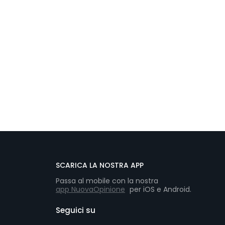
SCARICA LA NOSTRA APP
Passa al mobile con la nostra
app NuovaOpinione
per iOS e Android.
Seguici su