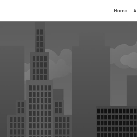
Home
A