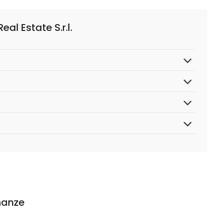
l Estate S.r.l.
inanze