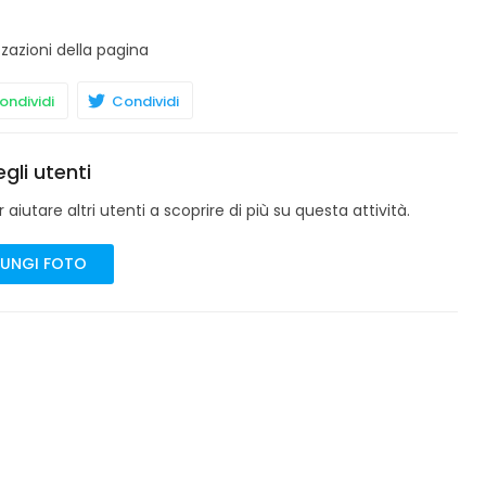
zzazioni della pagina
ndividi
Condividi
gli utenti
aiutare altri utenti a scoprire di più su questa attività.
UNGI FOTO