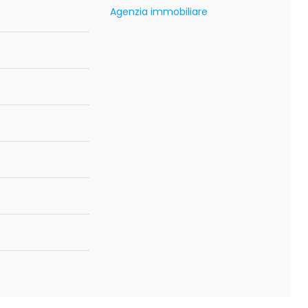
Agenzia immobiliare
o