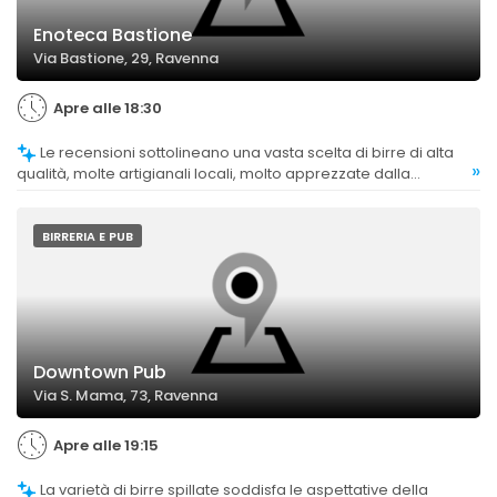
Enoteca Bastione
Via Bastione, 29, Ravenna
Apre alle 18:30
Le recensioni sottolineano una vasta scelta di birre di alta
»
qualità, molte artigianali locali, molto apprezzate dalla
clientela.
BIRRERIA E PUB
Downtown Pub
Via S. Mama, 73, Ravenna
Apre alle 19:15
La varietà di birre spillate soddisfa le aspettative della