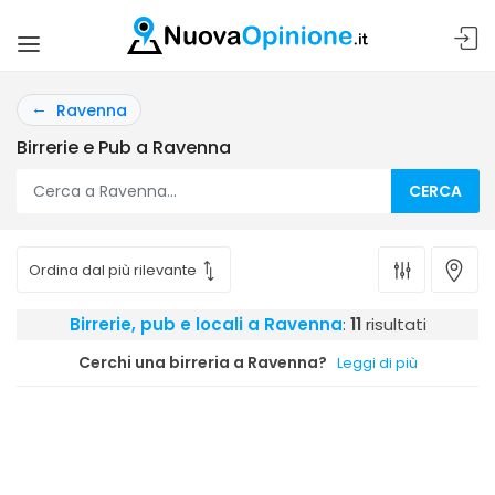
Ravenna
Birrerie e Pub a Ravenna
CERCA
Birrerie, pub e locali a Ravenna
:
11
risultati
Cerchi una birreria a Ravenna?
Leggi di più