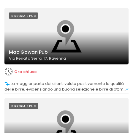
BIRRERIA E PUB
Mac Gowan Pub
Via Renato Serra, 17, Ravenna
Ora chiuso
La maggior parte dei clienti valuta positivamente la qualità
»
delle birre, evidenziando una buona selezione e birre di ottima
fattura.
BIRRERIA E PUB