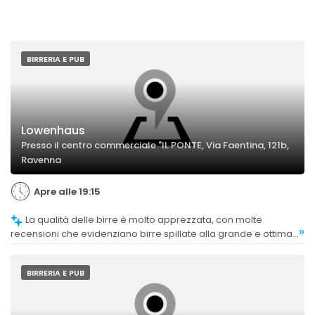
BIRRERIA E PUB
Lowenhaus
Presso il centro commerciale "IL PONTE, Via Faentina, 121b,
Ravenna
Apre alle 19:15
La qualità delle birre è molto apprezzata, con molte
»
recensioni che evidenziano birre spillate alla grande e ottima
scelta di birre, tra cui le bavaresi.
BIRRERIA E PUB