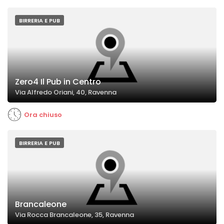
BIRRERIA E PUB
Zero4 Il Pub in Centro
Via Alfredo Oriani, 40, Ravenna
Ora chiuso
BIRRERIA E PUB
Brancaleone
Via Rocca Brancaleone, 35, Ravenna