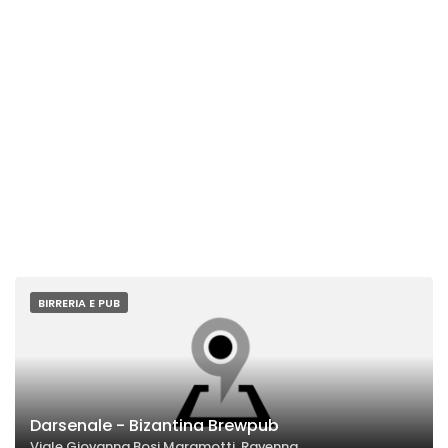
BIRRERIA E PUB
Darsenale - Bizantina Brewpub
Viale Giovanna Bosi Maramotti, Ravenna