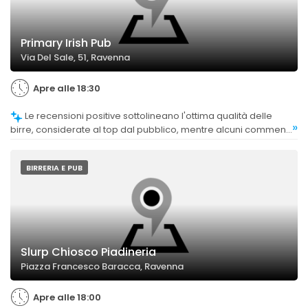
Primary Irish Pub
Via Del Sale, 51, Ravenna
Apre alle 18:30
Le recensioni positive sottolineano l'ottima qualità delle
»
birre, considerate al top dal pubblico, mentre alcuni commenti
più critici non evidenziano problemi specifici in questo ambito.
BIRRERIA E PUB
Slurp Chiosco Piadineria
Piazza Francesco Baracca, Ravenna
Apre alle 18:00