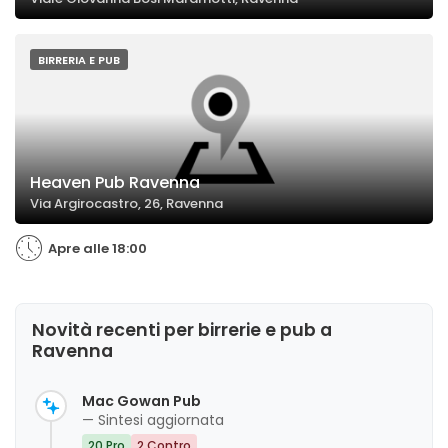
BIRRERIA E PUB
Heaven Pub Ravenna
Via Argirocastro, 26, Ravenna
Apre alle 18:00
Novità recenti per birrerie e pub a
Ravenna
Mac Gowan Pub
— Sintesi aggiornata
20 Pro
2 Contro