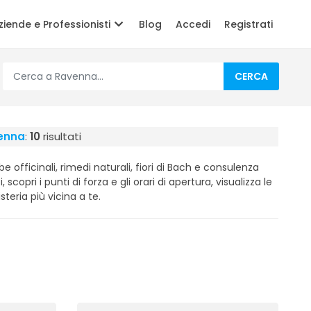
ziende e Professionisti
Blog
Accedi
Registrati
CERCA
venna
:
10
risultati
e officinali, rimedi naturali, fiori di Bach e consulenza
, scopri i punti di forza e gli orari di apertura, visualizza le
steria più vicina a te.