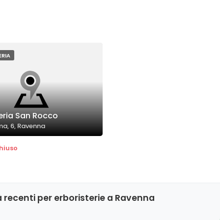
ERIA
teria San Rocco
ma, 6, Ravenna
hiuso
 recenti per erboristerie a Ravenna