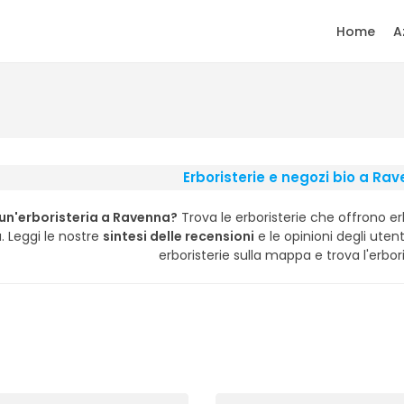
Home
A
Erboristerie e negozi bio a Ra
 un'erboristeria a Ravenna?
Trova le erboristerie che offrono erb
a. Leggi le nostre
sintesi delle recensioni
e le opinioni degli utenti
erboristerie sulla mappa e trova l'erbori