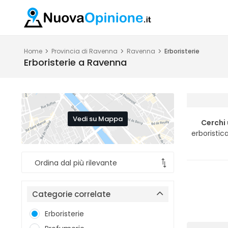
Home
Provincia di Ravenna
Ravenna
Erboristerie
Erboristerie a Ravenna
Vedi su Mappa
Cerchi
erboristic
Categorie correlate
Erboristerie