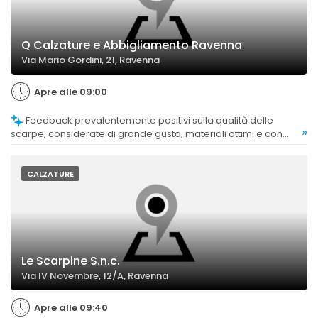
Q Calzature e Abbigliamento Ravenna
Via Mario Gordini, 21, Ravenna
Apre alle 09:00
Feedback prevalentemente positivi sulla qualità delle
»
scarpe, considerate di grande gusto, materiali ottimi e con
personalità. Non sono stati riscontrati commenti negativi
specifici.
CALZATURE
Le Scarpine S.n.c.
Via IV Novembre, 12/A, Ravenna
Apre alle 09:40