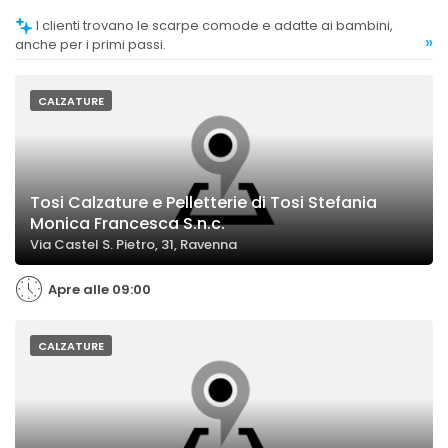
I clienti trovano le scarpe comode e adatte ai bambini,
»
anche per i primi passi.
CALZATURE
Tosi Calzature e Pelletterie di Tosi Stefania
Monica Francesca S.n.c.
Via Castel S. Pietro, 31, Ravenna
Apre alle 09:00
CALZATURE