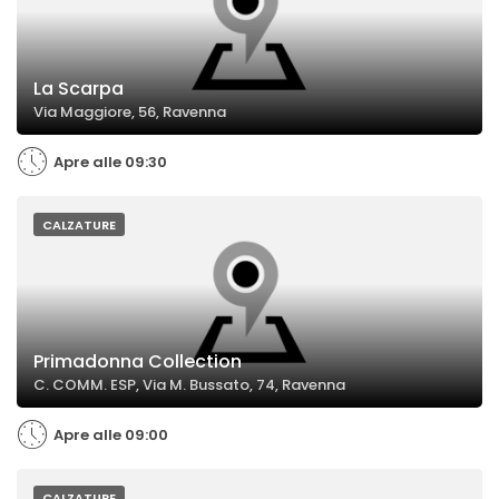
La Scarpa
Via Maggiore, 56, Ravenna
Apre alle 09:30
CALZATURE
Primadonna Collection
C. COMM. ESP, Via M. Bussato, 74, Ravenna
Apre alle 09:00
CALZATURE