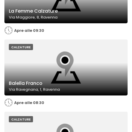
La Femme Calzature
Via Maggiore, 8, Ravenna
Apre alle 09:30
CALZATURE
Balella Franco
Via Ravegnana, 1, Ravenna
Apre alle 08:30
CALZATURE