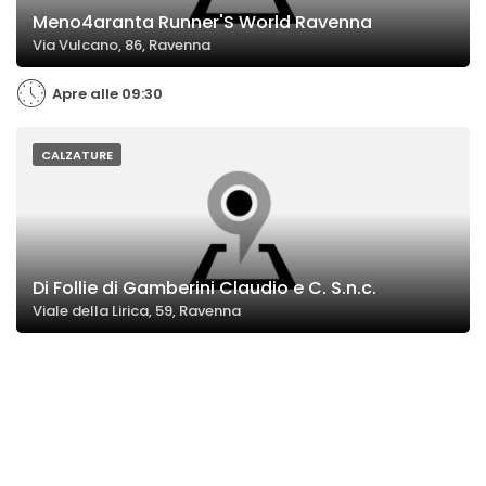
Meno4aranta Runner'S World Ravenna
Via Vulcano, 86, Ravenna
Apre alle 09:30
CALZATURE
Di Follie di Gamberini Claudio e C. S.n.c.
Viale della Lirica, 59, Ravenna