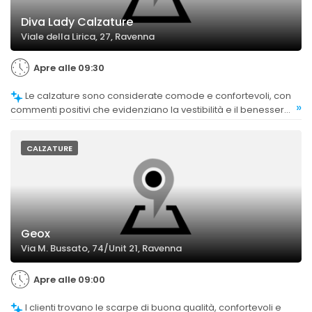
Diva Lady Calzature
Viale della Lirica, 27, Ravenna
Apre alle 09:30
Le calzature sono considerate comode e confortevoli, con
»
commenti positivi che evidenziano la vestibilità e il benessere
durante l'uso.
CALZATURE
Geox
Via M. Bussato, 74/Unit 21, Ravenna
Apre alle 09:00
I clienti trovano le scarpe di buona qualità, confortevoli e