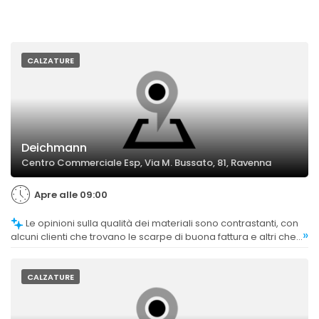
CALZATURE
Deichmann
Centro Commerciale Esp, Via M. Bussato, 81, Ravenna
Apre alle 09:00
Le opinioni sulla qualità dei materiali sono contrastanti, con
»
alcuni clienti che trovano le scarpe di buona fattura e altri che
le considerano di qualità inferiore.
CALZATURE