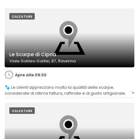
CALZATURE
Le Scarpe di Cipria
Viale Galileo Galilei, 87, Ravenna
Apre alle 09:30
Le clienti apprezzano molto la qualità delle scarpe,
»
considerate di ottima fattura, raffinate e di gusto artigianale.
CALZATURE