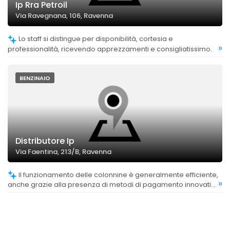
Ip Rra Petroil
Via Ravegnana, 106, Ravenna
Lo staff si distingue per disponibilità, cortesia e
»
professionalità, ricevendo apprezzamenti e consigliatissimo.
BENZINAIO
Distributore Ip
Via Faentina, 213/B, Ravenna
Il funzionamento delle colonnine è generalmente efficiente,
»
anche grazie alla presenza di metodi di pagamento innovativi
come il POS sul distributore di GPL.