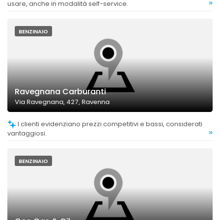
»
usare, anche in modalità self-service.
BENZINAIO
Ravegnana Carburanti
Via Ravegnana, 427, Ravenna
I clienti evidenziano prezzi competitivi e bassi, considerati
»
vantaggiosi.
BENZINAIO