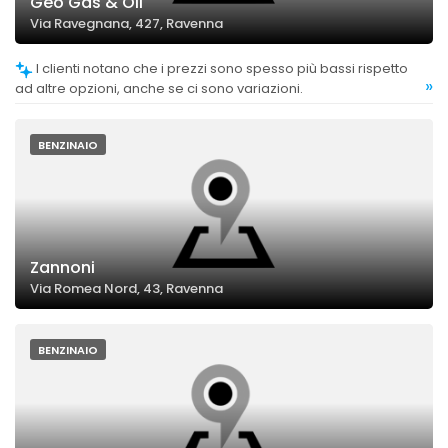
Geo Gas & Oil
Via Ravegnana, 427, Ravenna
I clienti notano che i prezzi sono spesso più bassi rispetto
»
ad altre opzioni, anche se ci sono variazioni.
BENZINAIO
Zannoni
Via Romea Nord, 43, Ravenna
BENZINAIO