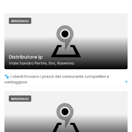
BENZINAIO
Distributore Ip
Viale Sandro Pertini, Snc, Ravenna
I clienti trovano i prezzi del carburante competitivi e
»
vantaggiosi.
BENZINAIO