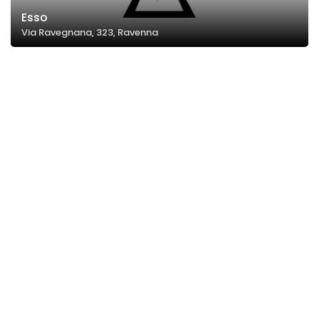
Esso
Via Ravegnana, 323, Ravenna