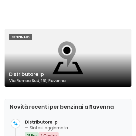
BENZINAIO
Distributore Ip
Via Romea Sud, 151, Ravenna
Novità recenti per benzinai a Ravenna
Distributore Ip
— Sintesi aggiornata
21 Pro
2 Contro