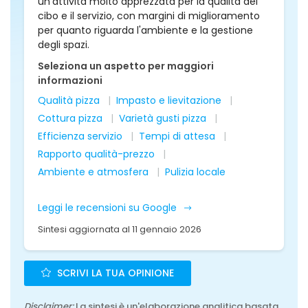
un'attività molto apprezzata per la qualità del
cibo e il servizio, con margini di miglioramento
per quanto riguarda l'ambiente e la gestione
degli spazi.
Seleziona un aspetto per maggiori
informazioni
Qualità pizza
Impasto e lievitazione
Cottura pizza
Varietà gusti pizza
Efficienza servizio
Tempi di attesa
Rapporto qualità-prezzo
Ambiente e atmosfera
Pulizia locale
Leggi le recensioni su Google
Sintesi aggiornata al 11 gennaio 2026
SCRIVI LA TUA OPINIONE
Disclaimer:
La sintesi è un'elaborazione analitica basata