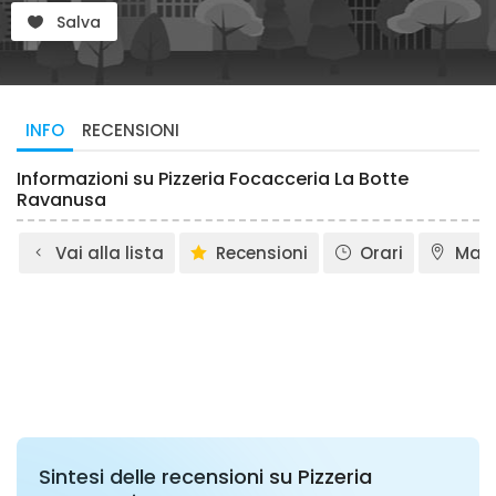
Salva
INFO
RECENSIONI
Informazioni su Pizzeria Focacceria La Botte
Ravanusa
Vai alla lista
Recensioni
Orari
Map
Sintesi delle recensioni su Pizzeria