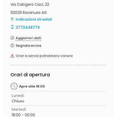
Via Calogero Caci, 22
92029 Ravanusa AG
Indicazioni stradali
3773448779
Aggiorna i dati
Segnala errore
Orari e servizi potrebbero variare
Orari di apertura
Apre alle 18:00
Lunedì
Chiuso
Martedì
18:00 - 00:00