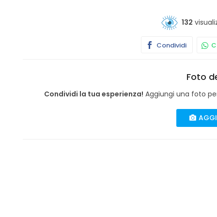
132
visuali
Condividi
Co
Foto de
Condividi la tua esperienza!
Aggiungi una foto per 
AGGI