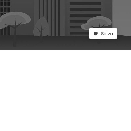
Salva