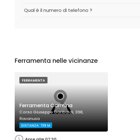
Qual è il numero di telefono ?
Ferramenta nelle vicinanze
FERRAMENTA
Ferramenta Carmina
Corso Giuseppe Garibaldi, 398,
Ravanusa
DISTANZA: 139 M
Apre alle 07:30