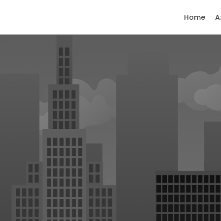
Home
A