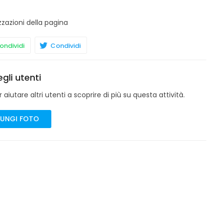
zzazioni della pagina
ndividi
Condividi
gli utenti
aiutare altri utenti a scoprire di più su questa attività.
UNGI FOTO