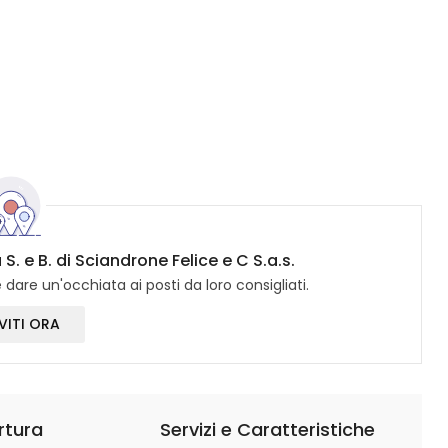
S. e B. di Sciandrone Felice e C S.a.s.
dare un'occhiata ai posti da loro consigliati.
VITI ORA
rtura
Servizi e Caratteristiche