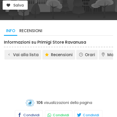
Salva
INFO
RECENSIONI
Informazioni su Primigi Store Ravanusa
Vai alla lista
Recensioni
Orari
Map
106
visualizzazioni della pagina
Condividi
Condividi
Condividi