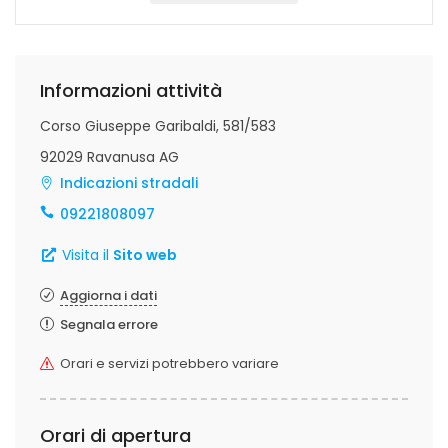
Informazioni attività
Corso Giuseppe Garibaldi, 581/583
92029 Ravanusa AG
Indicazioni stradali
09221808097
Visita il
Sito web
Aggiorna i dati
Segnala errore
Orari e servizi potrebbero variare
Orari di apertura