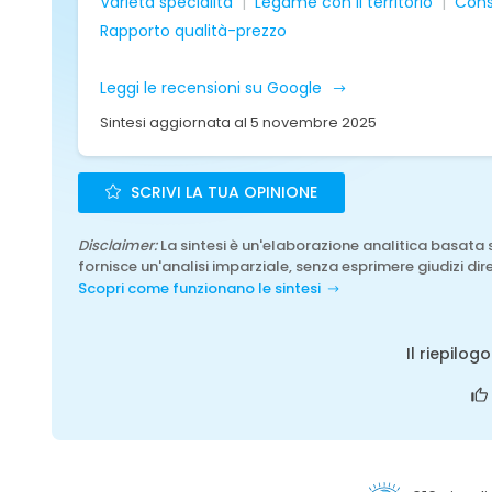
Varietà specialità
Legame con il territorio
Cons
Rapporto qualità-prezzo
Leggi le recensioni su Google
Sintesi aggiornata al 5 novembre 2025
SCRIVI LA TUA OPINIONE
Disclaimer:
La sintesi è un'elaborazione analitica basata 
fornisce un'analisi imparziale, senza esprimere giudizi dire
Scopri come funzionano le sintesi
Il riepilog