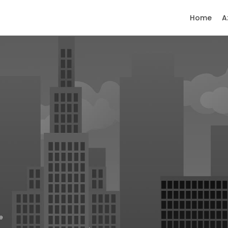
Home
A
e