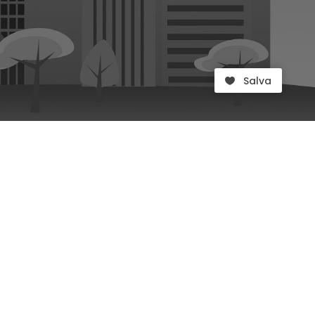
Salva