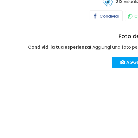
212
visuali
Condividi
Co
Foto de
Condividi la tua esperienza!
Aggiungi una foto per 
AGGI