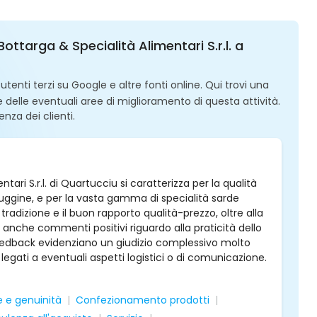
ottarga & Specialità Alimentari S.r.l. a
enti terzi su Google e altre fonti online. Qui trovi una
 e delle eventuali aree di miglioramento di questa attività.
enza dei clienti.
ari S.r.l. di Quartucciu si caratterizza per la qualità
 muggine, e per la vasta gamma di specialità sarde
 tradizione e il buon rapporto qualità-prezzo, oltre alla
i anche commenti positivi riguardo alla praticità dello
 feedback evidenziano un giudizio complessivo molto
egati a eventuali aspetti logistici o di comunicazione.
e e genuinità
Confezionamento prodotti