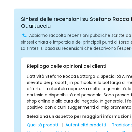
Sintesi delle recensioni su Stefano Rocca B
Quartucciu
Abbiamo raccolto recensioni pubbliche scritte da ut
sintesi chiara e imparziale dei principali punti di forza
La sintesi si basa su recensioni che descrivono l'esperi
Riepilogo delle opinioni dei clienti
L'attività Stefano Rocca Bottarga & Specialità Aliment
elevata dei prodotti, in particolare la bottarga di
offerte. La clientela apprezza molto la genuinità, la
cortesia e disponibilità del personale. Sono present
shop online e alla cura del negozio. In generale, i
positivo, con alcuni suggerimenti di miglioramento l
Seleziona un aspetto per maggiori informazioni
Qualità prodotti
Autenticità prodotti
Tradizion