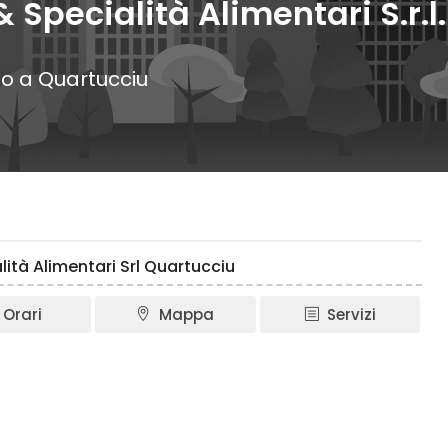
Specialità Alimentari S.r.l.
so a Quartucciu
ità Alimentari Srl Quartucciu
Orari
Mappa
Servizi