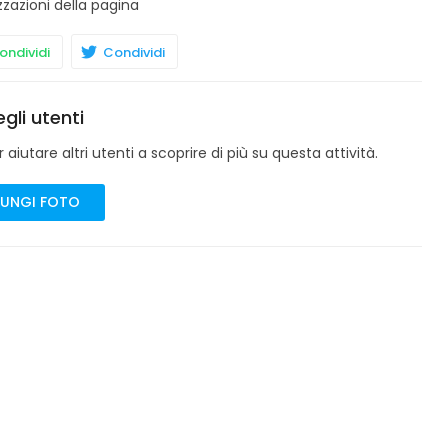
zzazioni della pagina
ndividi
Condividi
gli utenti
aiutare altri utenti a scoprire di più su questa attività.
UNGI FOTO