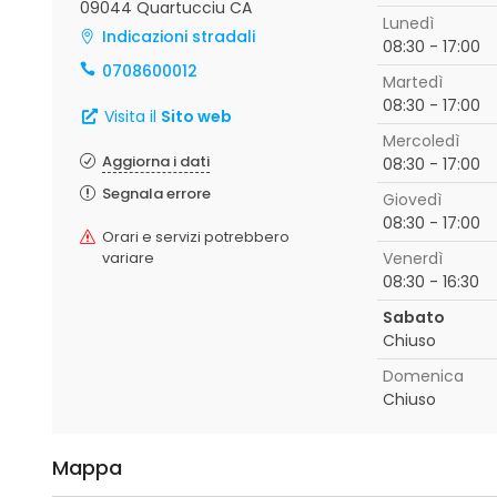
09044 Quartucciu CA
Lunedì
Indicazioni stradali
08:30 - 17:00
0708600012
Martedì
08:30 - 17:00
Visita il
Sito web
Mercoledì
Aggiorna i dati
08:30 - 17:00
Segnala errore
Giovedì
08:30 - 17:00
Orari e servizi potrebbero
variare
Venerdì
08:30 - 16:30
Sabato
Chiuso
Domenica
Chiuso
Mappa