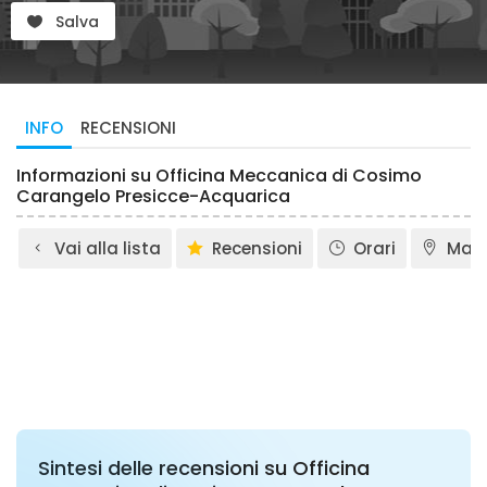
Salva
INFO
RECENSIONI
Informazioni su Officina Meccanica di Cosimo
Carangelo Presicce-Acquarica
Vai alla lista
Recensioni
Orari
Map
Sintesi delle recensioni su Officina