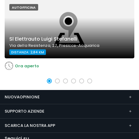
AUTOFFICINA
Sl Elettrauto Luigi Stefanelli
Via della Resistenza, 27, Presicce-Acquarica
DISTANZA: 2,84 KM
Ora aperto
NUOVAOPINIONE
SUPPORTO AZIENDE
SCARICA LA NOSTRA APP
Seguici su