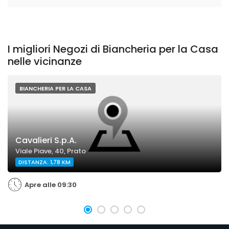
I migliori Negozi di Biancheria per la Casa
nelle vicinanze
BIANCHERIA PER LA CASA
Cavalieri S.p.A.
Viale Piave, 40, Prato
DISTANZA: 1,78 KM
Apre alle 09:30