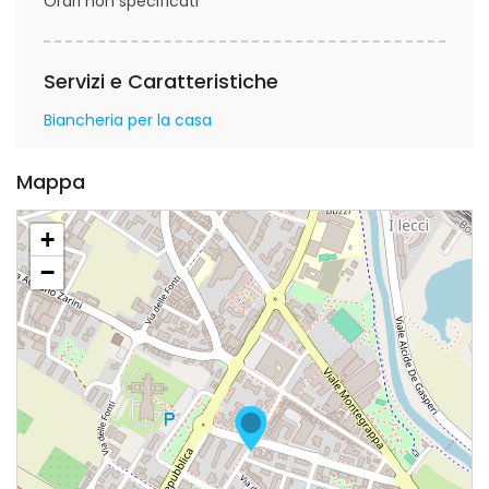
Orari non specificati
Servizi e Caratteristiche
Biancheria per la casa
Mappa
+
−