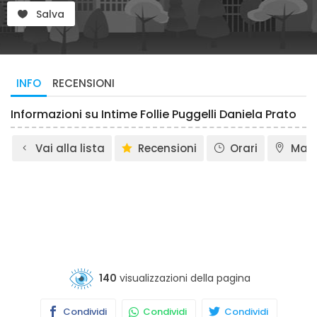
Salva
INFO
RECENSIONI
Informazioni su Intime Follie Puggelli Daniela Prato
Vai alla lista
Recensioni
Orari
Map
140
visualizzazioni della pagina
Condividi
Condividi
Condividi