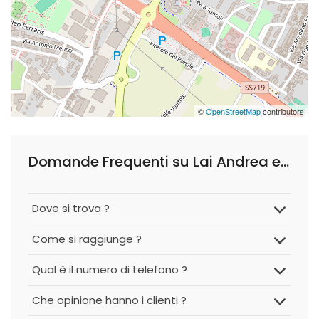
©
OpenStreetMap
contributors
Domande Frequenti su Lai Andrea e Logli Andrea Studio Legale Associato Andrea
Dove si trova ?
Come si raggiunge ?
Qual è il numero di telefono ?
Che opinione hanno i clienti ?