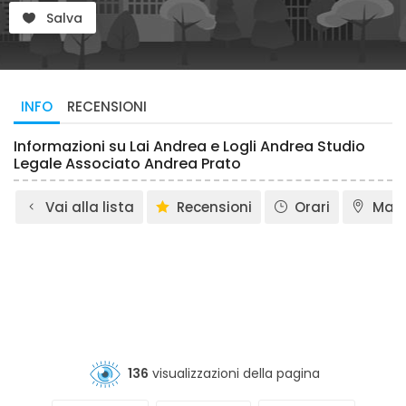
Salva
INFO
RECENSIONI
Informazioni su Lai Andrea e Logli Andrea Studio
Legale Associato Andrea Prato
Vai alla lista
Recensioni
Orari
Map
136
visualizzazioni della pagina