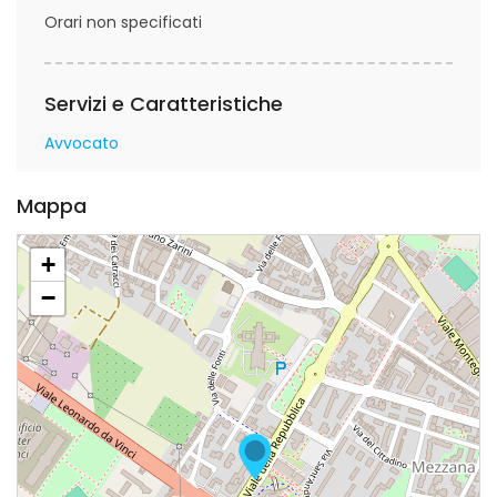
Orari non specificati
Servizi e Caratteristiche
Avvocato
Mappa
+
−