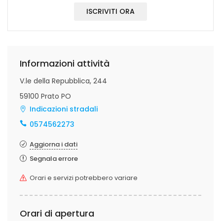
ISCRIVITI ORA
Informazioni attività
V.le della Repubblica, 244
59100 Prato PO
Indicazioni stradali
0574562273
Aggiorna i dati
Segnala errore
Orari e servizi potrebbero variare
Orari di apertura