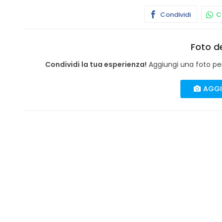
Condividi
Co
Foto de
Condividi la tua esperienza!
Aggiungi una foto per 
AGGI