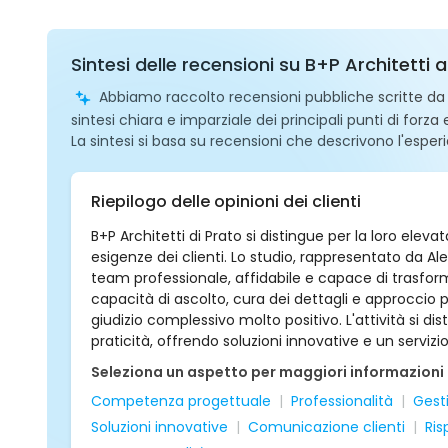
Sintesi delle recensioni su B+P Architetti 
Abbiamo raccolto recensioni pubbliche scritte da ut
sintesi chiara e imparziale dei principali punti di forza
La sintesi si basa su recensioni che descrivono l'esperi
Riepilogo delle opinioni dei clienti
B+P Architetti di Prato si distingue per la loro ele
esigenze dei clienti. Lo studio, rappresentato da A
team professionale, affidabile e capace di trasformar
capacità di ascolto, cura dei dettagli e approccio
giudizio complessivo molto positivo. L'attività si d
praticità, offrendo soluzioni innovative e un serviz
Seleziona un aspetto per maggiori informazioni
Competenza progettuale
Professionalità
Gest
Soluzioni innovative
Comunicazione clienti
Ris