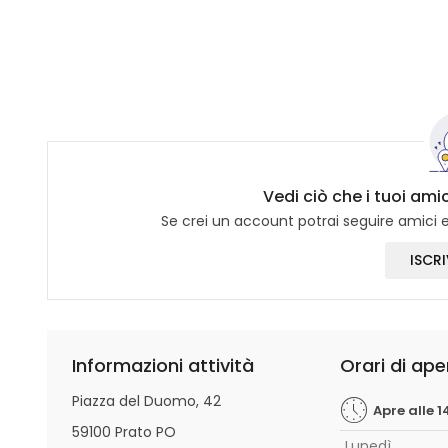
Vedi ciò che i tuoi ami
Se crei un account potrai seguire amici e 
ISCRI
Informazioni attività
Orari di ape
Piazza del Duomo, 42
Apre alle 1
59100 Prato PO
Lunedì