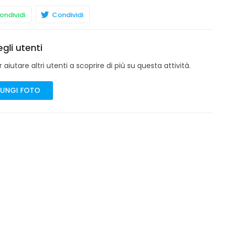
ndividi
Condividi
gli utenti
aiutare altri utenti a scoprire di più su questa attività.
UNGI FOTO