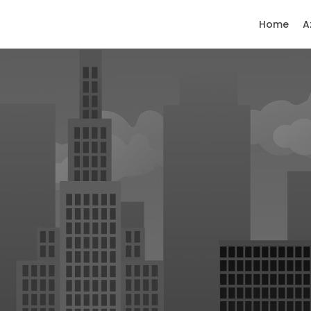
Home
A