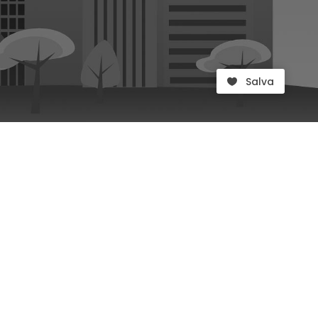
Salva