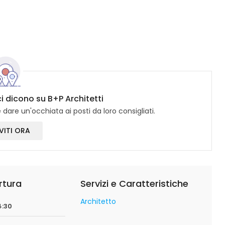
ci dicono su B+P Architetti
dare un'occhiata ai posti da loro consigliati.
VITI ORA
rtura
Servizi e Caratteristiche
Architetto
4:30