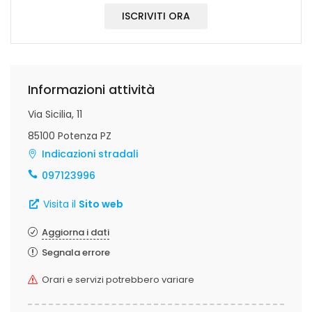
ISCRIVITI ORA
Informazioni attività
Via Sicilia, 11
85100 Potenza PZ
Indicazioni stradali
097123996
Visita il
Sito web
Aggiorna i dati
Segnala errore
Orari e servizi potrebbero variare