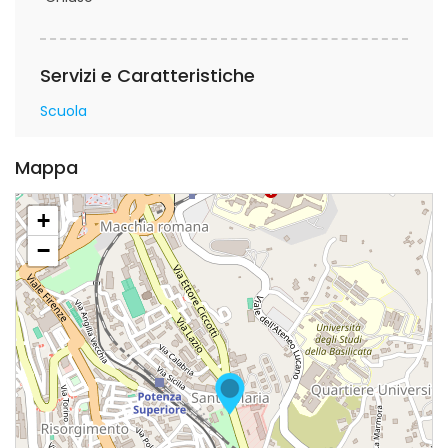
Servizi e Caratteristiche
Scuola
Mappa
+
−