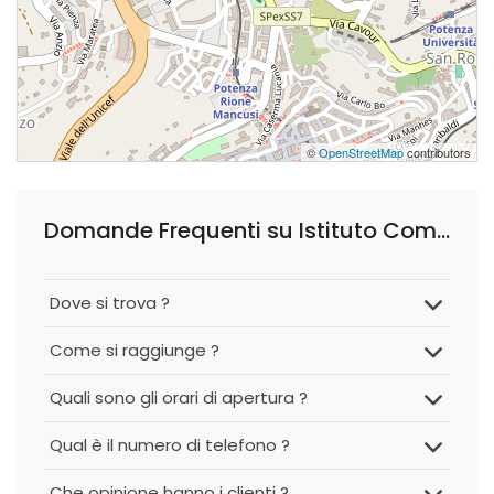
©
OpenStreetMap
contributors
Domande Frequenti su Istituto Comprensivo Busciolano
Dove si trova ?
Come si raggiunge ?
Quali sono gli orari di apertura ?
Qual è il numero di telefono ?
Che opinione hanno i clienti ?