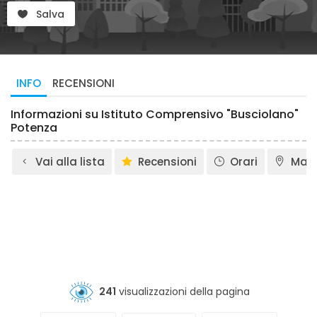
Salva
INFO
RECENSIONI
Informazioni su Istituto Comprensivo "Busciolano"
Potenza
Vai alla lista
Recensioni
Orari
Map
241
visualizzazioni della pagina