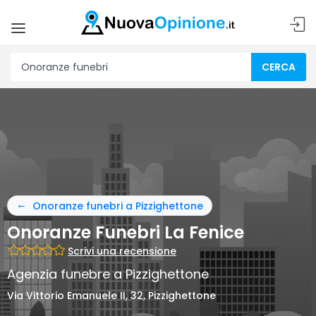
CERCA
Onoranze funebri a Pizzighettone
Onoranze Funebri La Fenice
Scrivi una recensione
Agenzia funebre a Pizzighettone
Via Vittorio Emanuele II, 32, Pizzighettone