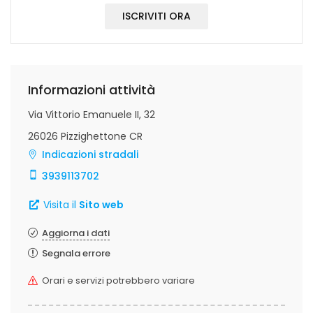
ISCRIVITI ORA
Informazioni attività
Via Vittorio Emanuele II, 32
26026 Pizzighettone CR
Indicazioni stradali
3939113702
Visita il
Sito web
Aggiorna i dati
Segnala errore
Orari e servizi potrebbero variare