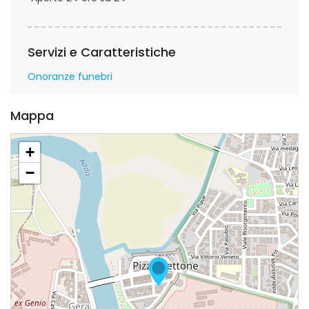
Servizi e Caratteristiche
Onoranze funebri
Mappa
+
−