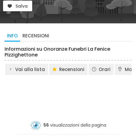
Salva
INFO
RECENSIONI
Informazioni su Onoranze Funebri La Fenice
Pizzighettone
Vai alla lista
Recensioni
Orari
Map
56
visualizzazioni della pagina