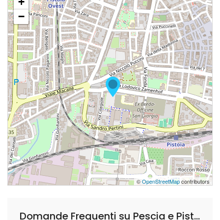
+
−
©
OpenStreetMap
contributors
Domande Frequenti su Pescia e Pistoia Assistenza Affiliato Progetto Assistenza