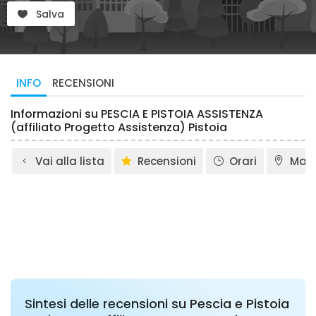
Salva
INFO
RECENSIONI
Informazioni su PESCIA E PISTOIA ASSISTENZA
(affiliato Progetto Assistenza) Pistoia
Vai alla lista
Recensioni
Orari
Map
Sintesi delle recensioni su Pescia e Pistoia